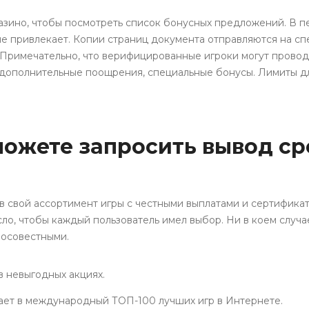
азино, чтобы посмотреть список бонусных предложений. В п
 не привлекает. Копии страниц документа отправляются на с
 Примечательно, что верифицированные игроки могут прово
я дополнительные поощрения, специальные бонусы. Лимиты 
ожете запросить вывод ср
в свой ассортимент игры с честными выплатами и сертифика
о, чтобы каждый пользователь имел выбор. Ни в коем случае 
росовестными.
в невыгодных акциях.
ает в международный ТОП-100 лучших игр в Интернете.