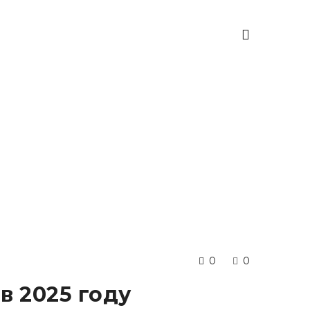
и в 2025 году
0
0
в 2025 году