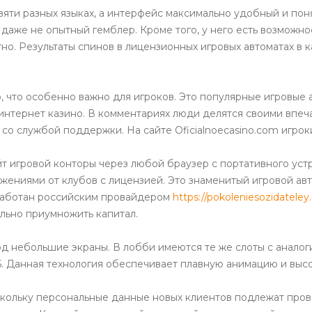
ти разных языках, а интерфейс максимально удобный и понят
даже не опытный гемблер. Кроме того, у него есть возможно
 Результаты спинов в лицензионных игровых автоматах в ка
 что особенно важно для игроков. Это популярные игровые 
нтернет казино. В комментариях люди делятся своими впеча
со службой поддержки. На сайте Oficialnoecasino.com игроки
йт игровой конторы через любой браузер с портативного уст
ожениями от клубов с лицензией. Это знаменитый игровой а
работан российским провайдером
https://pokoleniesozidateley.
льно приумножить капитал.
 небольшие экраны. В лобби имеются те же слоты с аналог
5. Данная технология обеспечивает плавную анимацию и выс
скольку персональные данные новых клиентов подлежат пров