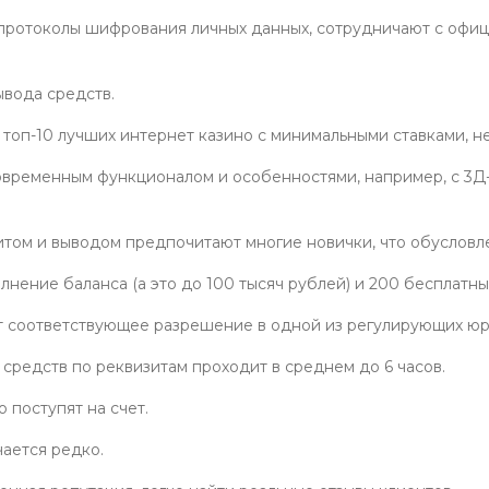
протоколы шифрования личных данных, сотрудничают с офи
ывода средств.
 топ-10 лучших интернет казино с минимальными ставками, 
современным функционалом и особенностями, например, с 3
зитом и выводом предпочитают многие новички, что обуслов
лнение баланса (а это до 100 тысяч рублей) и 200 бесплатны
ет соответствующее разрешение в одной из регулирующих ю
 средств по реквизитам проходит в среднем до 6 часов.
 поступят на счет.
ается редко.