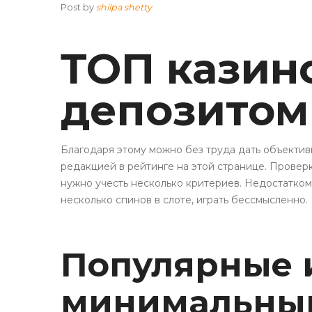
Post by
shilpa shetty
ТОП казин
депозитом 
Благодаря этому можно без труда дать объектив
редакцией в рейтинге на этой странице. Провер
нужно учесть несколько критериев. Недостатком
несколько спинов в слоте, играть бессмысленно.
Популярные 
минимальным