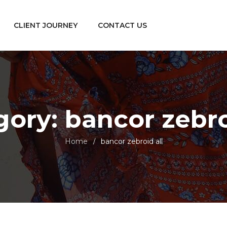
CLIENT JOURNEY
CONTACT US
ory: bancor zebro
Home
bancor zebroid all
/