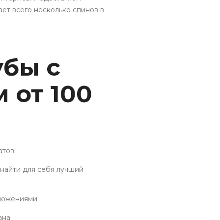
ает всего несколько спинов в
убы с
 от 100
атов.
 найти для себя лучший
ложениями.
ана.