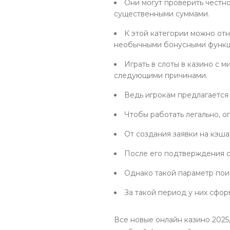
Они могут проверить честно
существенными суммами.
К этой категории можно от
необычными бонусными функци
Играть в слоты в казино с
следующими причинами.
Ведь игрокам предлагается 
Чтобы работать легально, 
От создания заявки на кэша
После его подтверждения с
Однако такой параметр пои
За такой период у них сфор
Все новые онлайн казино 2025