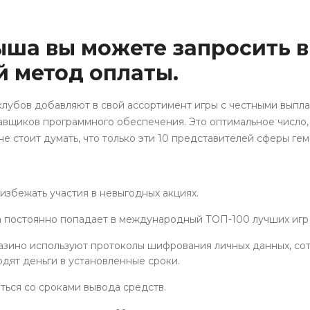
ша вы можете запросить в
 метод оплаты.
лубов добавляют в свой ассортимент игры с честными выпл
авщиков программного обеспечения. Это оптимальное число,
не стоит думать, что только эти 10 представителей сферы ге
избежать участия в невыгодных акциях.
а постоянно попадает в международный ТОП-100 лучших игр
азино используют протоколы шифрования личных данных, со
дят деньги в установленные сроки.
ться со сроками вывода средств.