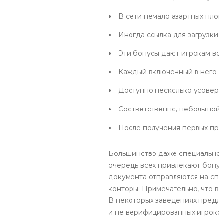
В сети немало азартных пл
Иногда ссылка для загрузк
Эти бонусы дают игрокам в
Каждый включенный в него с
Доступно несколько усовер
Соответственно, небольшой 
После получения первых пр
Большинство даже специально 
очередь всех привлекают бону
документа отправляются на сп
конторы. Примечательно, что
В некоторых заведениях пред
и не верифицированных игроко