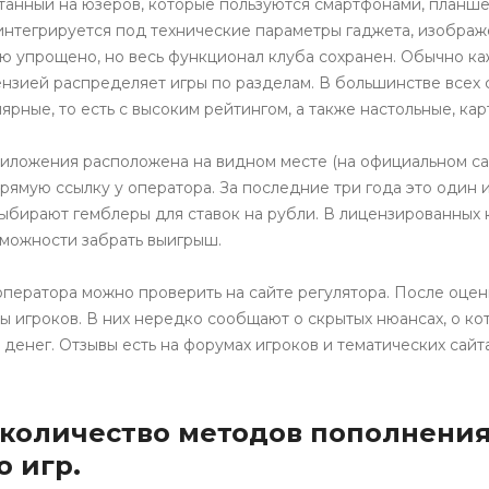
итанный на юзеров, которые пользуются смартфонами, планш
интегрируется под технические параметры гаджета, изобра
ню упрощено, но весь функционал клуба сохранен. Обычно к
нзией распределяет игры по разделам. В большинстве всех
рные, то есть с высоким рейтингом, а также настольные, ка
иложения расположена на видном месте (на официальном сайт
рямую ссылку у оператора. За последние три года это один и
выбирают гемблеры для ставок на рубли. В лицензированных 
озможности забрать выигрыш.
оператора можно проверить на сайте регулятора. После оцен
ы игроков. В них нередко сообщают о скрытых нюансах, о ко
денег. Отзывы есть на форумах игроков и тематических сайт
 количество методов пополнения
 игр.