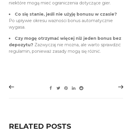
niektóre mogą mieć ograniczenia dotyczące gier.
Co się stanie, jeśli nie użyję bonusu w czasie?
Po upływie okresu ważności bonus automatycznie
wygasa.
Czy mogę otrzymać więcej niż jeden bonus bez
depozytu?
Zazwyczaj nie można, ale warto sprawdzić
regulamin, ponieważ zasady mogą się różnić.
RELATED POSTS