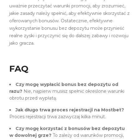
uważnie przeczytać warunki promocji, aby zrozumieć,
jakie zasady należy spełnić, aby efektywnie skorzystać z
oferowanych bonusów. Ostatecznie, efektywne
wykorzystanie bonusu bez depozytu może przynieść
realne zyski i przyczynić się do dalszej zabawy i rozwoju
jako gracza.
FAQ
Czy mogę wypłacić bonus bez depozytu od
razu?
Nie, najpierw musisz spełnić określone warunki
obrotu przed wypłatą.
Jak długo trwa proces rejestracji na Mostbet?
Proces rejestracji trwa zazwyczaj kilka minut.
Czy mogę korzystać z bonusów bez depozytu
w dowolnej grze?
To zależy od warunków promocji,