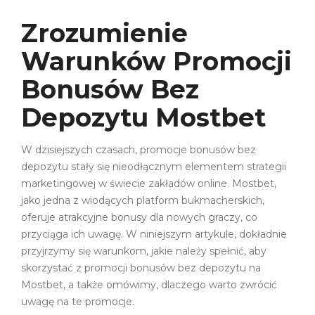
Zrozumienie
Warunków Promocji
Bonusów Bez
Depozytu Mostbet
W dzisiejszych czasach, promocje bonusów bez
depozytu stały się nieodłącznym elementem strategii
marketingowej w świecie zakładów online. Mostbet,
jako jedna z wiodących platform bukmacherskich,
oferuje atrakcyjne bonusy dla nowych graczy, co
przyciąga ich uwagę. W niniejszym artykule, dokładnie
przyjrzymy się warunkom, jakie należy spełnić, aby
skorzystać z promocji bonusów bez depozytu na
Mostbet, a także omówimy, dlaczego warto zwrócić
uwagę na te promocje.