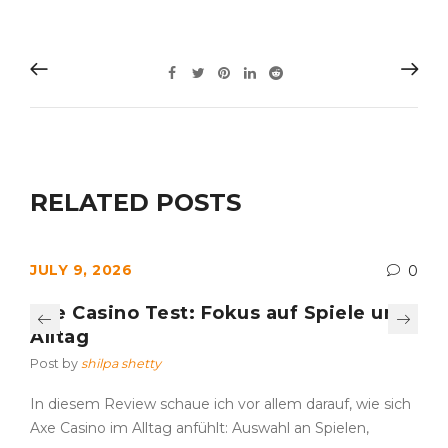
RELATED POSTS
JULY 9, 2026
0
Axe Casino Test: Fokus auf Spiele und
Alltag
Post by
shilpa shetty
In diesem Review schaue ich vor allem darauf, wie sich
Axe Casino im Alltag anfühlt: Auswahl an Spielen,