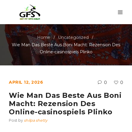
Home
Uncategorized
/
/
Wie Man Das Beste Aus Boni Macht: Rezension Des
Online-casinospiels Plinko
APRIL 12, 2026
0
0
Wie Man Das Beste Aus Boni
Macht: Rezension Des
Online-casinospiels Plinko
Post by
shilpa shetty