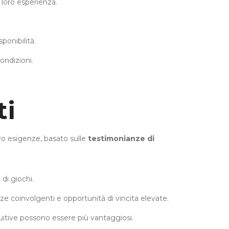
 loro esperienza.
ponibilità.
condizioni.
ti
oro esigenze, basato sulle
testimonianze di
di giochi.
e coinvolgenti e opportunità di vincita elevate.
uitive possono essere più vantaggiosi.