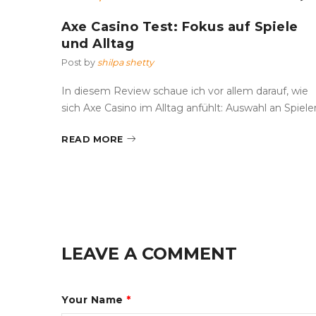
ri
Axe Casino Test: Fokus auf Spiele
elta
und Alltag
Post by
shilpa shetty
In diesem Review schaue ich vor allem darauf, wie
 AAMS:
sich Axe Casino im Alltag anfühlt: Auswahl an Spiele
no Marco
READ MORE
LEAVE A COMMENT
Your Name
*