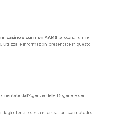
 nei casino sicuri non AAMS
possono fornire
co. Utilizza le informazioni presentate in questo
lamentate dall’Agenzia delle Dogane e dei
ni degli utenti e cerca informazioni sui metodi di