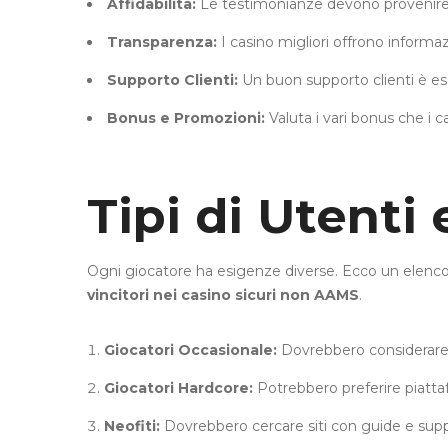
Affidabilità:
Le testimonianze devono provenire da 
Transparenza:
I casino migliori offrono informaz
Supporto Clienti:
Un buon supporto clienti è essen
Bonus e Promozioni:
Valuta i vari bonus che i ca
Tipi di Utenti 
Ogni giocatore ha esigenze diverse. Ecco un elenco d
vincitori nei casino sicuri non AAMS
.
Giocatori Occasionale:
Dovrebbero considerare 
Giocatori Hardcore:
Potrebbero preferire piattaf
Neofiti:
Dovrebbero cercare siti con guide e suppo