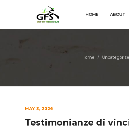
HOME
ABOUT
Home
Uncategoriz
/
MAY 3, 2026
Testimonianze di vinc