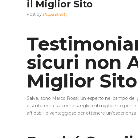
il Miglior Sito
Post by
shilpa shetty
Testimonian
sicuri non 
Miglior Sito
Salve, sono Marco Rossi, un esperto nel campo dei
discuteremo su come scegliere il miglior sito per le
affidabili e vantaggiose per ottenere un’esperienza d