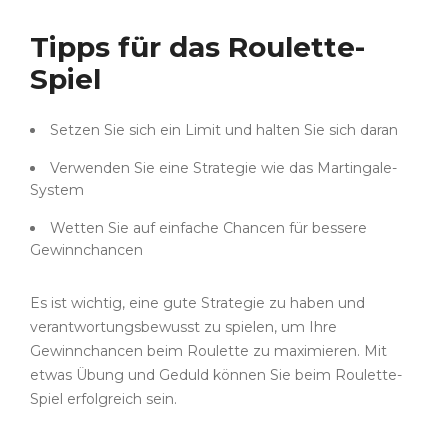
Tipps für das Roulette-
Spiel
Setzen Sie sich ein Limit und halten Sie sich daran
Verwenden Sie eine Strategie wie das Martingale-
System
Wetten Sie auf einfache Chancen für bessere
Gewinnchancen
Es ist wichtig, eine gute Strategie zu haben und
verantwortungsbewusst zu spielen, um Ihre
Gewinnchancen beim Roulette zu maximieren. Mit
etwas Übung und Geduld können Sie beim Roulette-
Spiel erfolgreich sein.