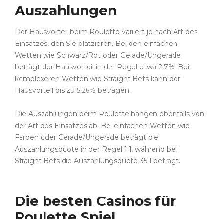
Auszahlungen
Der Hausvorteil beim Roulette variiert je nach Art des
Einsatzes, den Sie platzieren. Bei den einfachen
Wetten wie Schwarz/Rot oder Gerade/Ungerade
beträgt der Hausvorteil in der Regel etwa 2,7%. Bei
komplexeren Wetten wie Straight Bets kann der
Hausvorteil bis zu 5,26% betragen.
Die Auszahlungen beim Roulette hängen ebenfalls von
der Art des Einsatzes ab. Bei einfachen Wetten wie
Farben oder Gerade/Ungerade beträgt die
Auszahlungsquote in der Regel 1:1, während bei
Straight Bets die Auszahlungsquote 35:1 beträgt.
Die besten Casinos für
Roulette Spiel