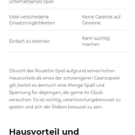
unterhaltsames Spiel
Viele verschiedene
Keine Garantie auf
Einsatzmöglichkeiten
Gewinne
Kann süchtig
Einfach zu erlernen
machen
Obwohl das Roulette-Spiel aufgrund seines hohen
Hausvorteils als eines der schwierigeren Casinospiele
gilt, bietet es dennoch eine Menge Spaß und
Spannung für diejenigen, die gerne ihr Glück
versuchen. Es ist wichtig, verantwortungsbewusst zu
spielen und sich der Risiken bewusst zu sein.
Hausvorteil und