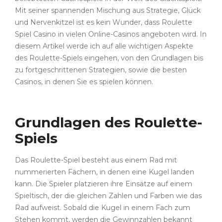
Mit seiner spannenden Mischung aus Strategie, Glück
und Nervenkitzel ist es kein Wunder, dass Roulette
Spiel Casino in vielen Online-Casinos angeboten wird. In
diesem Artikel werde ich auf alle wichtigen Aspekte
des Roulette-Spiels eingehen,
von den Grundlagen bis
zu fortgeschrittenen Strategien, sowie die besten
Casinos, in denen Sie es spielen können.
Grundlagen des Roulette-
Spiels
Das Roulette-Spiel besteht aus einem Rad mit
nummerierten Fächern, in denen eine Kugel landen
kann. Die Spieler platzieren ihre Einsätze auf einem
Spieltisch, der die gleichen Zahlen und Farben wie das
Rad aufweist. Sobald die Kugel in einem Fach zum
Stehen kommt, werden die Gewinnzahlen bekannt