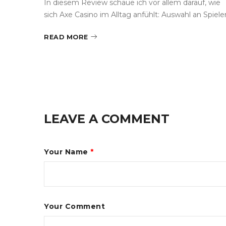
In diesem Review schaue ich vor allem darauf, wie
 AAMS:
sich Axe Casino im Alltag anfühlt: Auswahl an Spiele
no Marco
READ MORE
LEAVE A COMMENT
Your Name
*
Your Comment