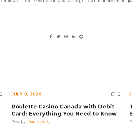
Tətbiqdə “Profil” sekmesine daxil olaraq, məlumatlarınızı rahatlıqla 
JULY 9, 2026
J
0
0
Roulette Casino Canada with Debit
Card: Everything You Need to Know
Post by
shilpa shetty
P