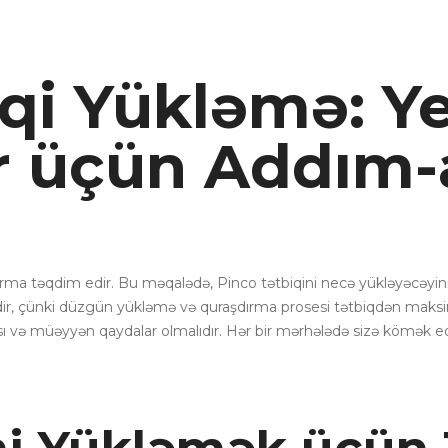
qi Yükləmə: Y
lər üçün Addım
latforma təqdim edir. Bu məqalədə, Pinco tətbiqini necə yükləyəcəy
mdir, çünki düzgün yükləmə və quraşdırma prosesi tətbiqdən maks
ı və müəyyən qaydalar olmalıdır. Hər bir mərhələdə sizə kömək e