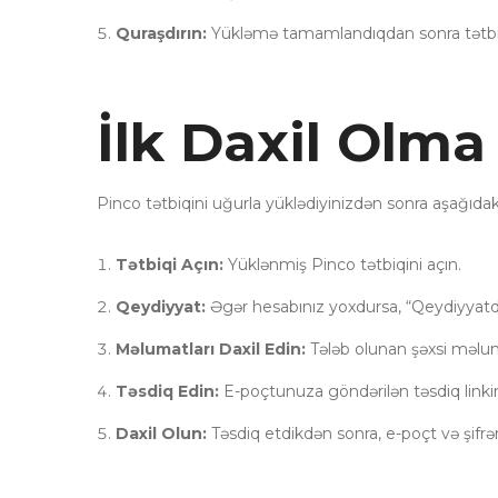
Quraşdırın:
Yükləmə tamamlandıqdan sonra tətbiqi
İlk Daxil Olm
Pinco tətbiqini uğurla yüklədiyinizdən sonra aşağıdakı
Tətbiqi Açın:
Yüklənmiş Pinco tətbiqini açın.
Qeydiyyat:
Əgər hesabınız yoxdursa, “Qeydiyyatd
Məlumatları Daxil Edin:
Tələb olunan şəxsi məlumat
Təsdiq Edin:
E-poçtunuza göndərilən təsdiq linkini
Daxil Olun:
Təsdiq etdikdən sonra, e-poçt və şifrən