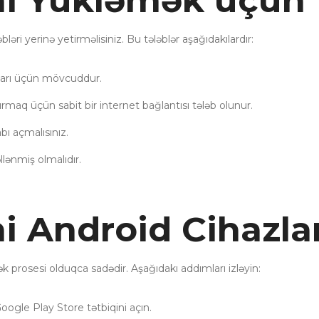
ni Yükləmək üçün 
ri yerinə yetirməlisiniz. Bu tələblər aşağıdakılardır:
zları üçün mövcuddur.
maq üçün sabit bir internet bağlantısı tələb olunur.
ı açmalısınız.
lənmiş olmalıdır.
ni Android Cihazl
k prosesi olduqca sadədir. Aşağıdakı addımları izləyin:
oogle Play Store tətbiqini açın.