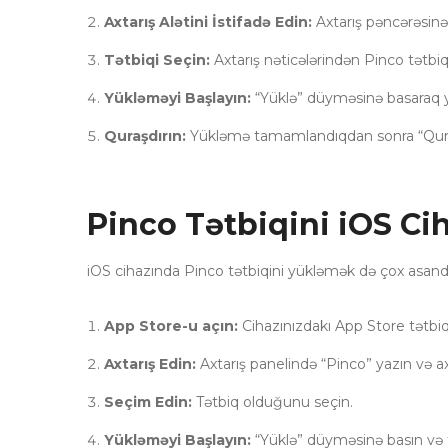
Axtarış Alətini İstifadə Edin:
Axtarış pəncərəsinə 
Tətbiqi Seçin:
Axtarış nəticələrindən Pinco tətbiqi
Yükləməyi Başlayın:
“Yüklə” düyməsinə basaraq y
Quraşdırın:
Yükləmə tamamlandıqdan sonra “Qura
Pinco Tətbiqini iOS Ci
iOS cihazında Pinco tətbiqini yükləmək də çox asandır
App Store-u açın:
Cihazınızdakı App Store tətbiqi
Axtarış Edin:
Axtarış panelində “Pinco” yazın və ax
Seçim Edin:
Tətbiq olduğunu seçin.
Yükləməyi Başlayın:
“Yüklə” düyməsinə basın və t