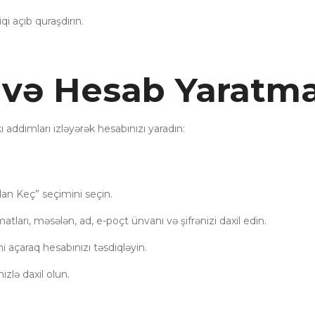
 açıb quraşdırın.
a və Hesab Yaratm
 addımları izləyərək hesabınızı yaradın:
an Keç” seçimini seçin.
ları, məsələn, ad, e-poçt ünvanı və şifrənizi daxil edin.
 açaraq hesabınızı təsdiqləyin.
izlə daxil olun.