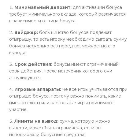
Минимальный депозит:
для активации бонуса
требует минимального вклада, который различается
в зависимости от типа бонуса.
Вейджер:
большинство бонусов подлежат
отыгрышу, то есть игроку необходимо сыграть сумму
бонуса несколько раз перед возможностью его
вывода.
Срок действия:
бонусы имеют ограниченный
срок действия, после истечения которого они
аннулируются.
Игровые аппараты:
не все игры учитываются при
отыгрыше бонуса, поэтому важно понимать, какие
именно слоты или настольные игры принимают
участие.
Лимиты на вывод:
сумма, которую можно
вывести, может быть ограничена, если вы
использовали бонусные средства.