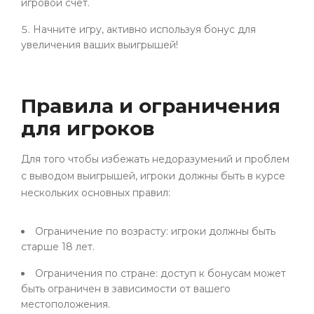
игровой счет.
Начните игру, активно используя бонус для
увеличения ваших выигрышей!
Правила и ограничения
для игроков
Для того чтобы избежать недоразумений и проблем
с выводом выигрышей, игроки должны быть в курсе
нескольких основных правил:
Ограничение по возрасту: игроки должны быть
старше 18 лет.
Ограничения по стране: доступ к бонусам может
быть ограничен в зависимости от вашего
местоположения.