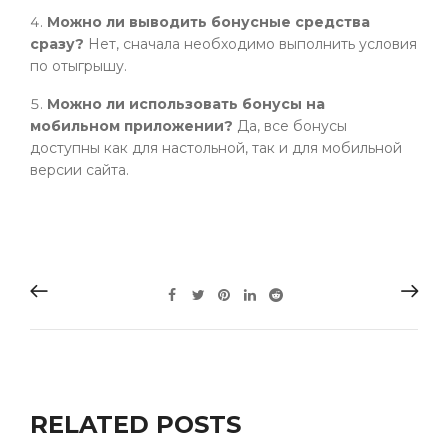
Можно ли выводить бонусные средства
сразу?
Нет, сначала необходимо выполнить условия
по отыгрышу.
Можно ли использовать бонусы на
мобильном приложении?
Да, все бонусы
доступны как для настольной, так и для мобильной
версии сайта.
RELATED POSTS