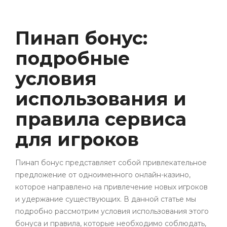
Пинап бонус:
подробные
условия
использования и
правила сервиса
для игроков
Пинап бонус представляет собой привлекательное
предложение от одноименного онлайн-казино,
которое направлено на привлечение новых игроков
и удержание существующих. В данной статье мы
подробно рассмотрим условия использования этого
бонуса и правила, которые необходимо соблюдать,