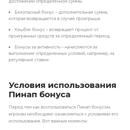
достижении определенной суммы.
Безопасный бонус – дополнительная сумма,
которая возвращается в случае проигрыша.
Кэшбэк бонус – возвращает процент от
проигранных средств за определенный период.
Бонусы за активность – начисляются за
выполнение определенных условий, например, за
регулярные ставки.
Условия использования
Пинап бонуса
Перед тем как воспользоваться Пинап бонусом,
игрокам необходимо ознакомиться с условиями его
использования. Вот важные моменты: