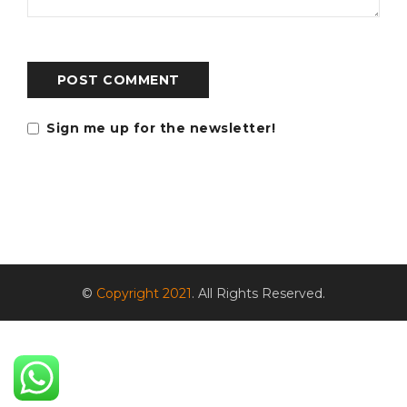
POST COMMENT
Sign me up for the newsletter!
©
Copyright 2021
. All Rights Reserved.