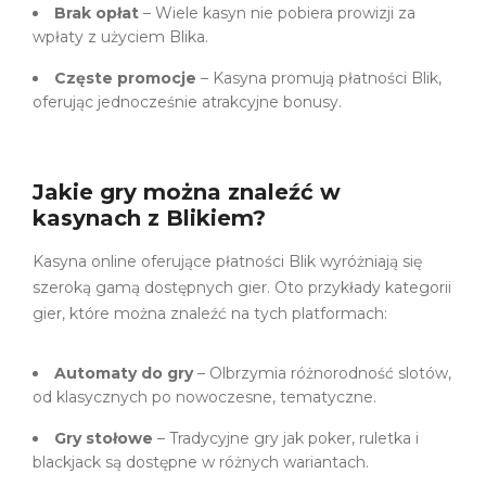
Brak opłat
– Wiele kasyn nie pobiera prowizji za
wpłaty z użyciem Blika.
Częste promocje
– Kasyna promują płatności Blik,
oferując jednocześnie atrakcyjne bonusy.
Jakie gry można znaleźć w
kasynach z Blikiem?
Kasyna online oferujące płatności Blik wyróżniają się
szeroką gamą dostępnych gier. Oto przykłady kategorii
gier, które można znaleźć na tych platformach:
Automaty do gry
– Olbrzymia różnorodność slotów,
od klasycznych po nowoczesne, tematyczne.
Gry stołowe
– Tradycyjne gry jak poker, ruletka i
blackjack są dostępne w różnych wariantach.