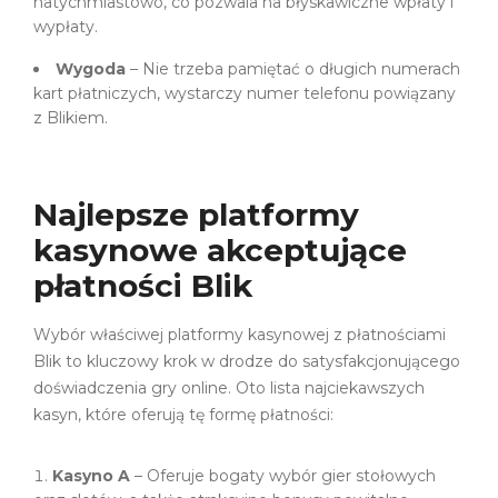
natychmiastowo, co pozwala na błyskawiczne wpłaty i
wypłaty.
Wygoda
– Nie trzeba pamiętać o długich numerach
kart płatniczych, wystarczy numer telefonu powiązany
z Blikiem.
Najlepsze platformy
kasynowe akceptujące
płatności Blik
Wybór właściwej platformy kasynowej z płatnościami
Blik to kluczowy krok w drodze do satysfakcjonującego
doświadczenia gry online. Oto lista najciekawszych
kasyn, które oferują tę formę płatności:
Kasyno A
– Oferuje bogaty wybór gier stołowych