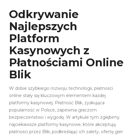
Odkrywanie
Najlepszych
Platform
Kasynowych z
Płatnościami Online
Blik
W dobie szybkiego rozwoju technologii, płatności
online stały się kluczowym elementem każdej
platformy kasynowej. Płatność Blik, zyskująca
popularność w Polsce, zapewnia graczom
bezpieczeństwo i wygodę. W artykule tym zgłębimy
najciekawsze platformy kasynowe, które akceptują
płatności przez Blik, podkreślając ich zalety, ofertę gier