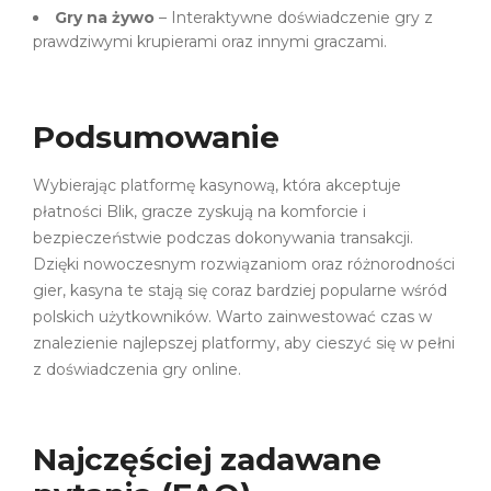
Gry na żywo
– Interaktywne doświadczenie gry z
prawdziwymi krupierami oraz innymi graczami.
Podsumowanie
Wybierając platformę kasynową, która akceptuje
płatności Blik, gracze zyskują na komforcie i
bezpieczeństwie podczas dokonywania transakcji.
Dzięki nowoczesnym rozwiązaniom oraz różnorodności
gier, kasyna te stają się coraz bardziej popularne wśród
polskich użytkowników. Warto zainwestować czas w
znalezienie najlepszej platformy, aby cieszyć się w pełni
z doświadczenia gry online.
Najczęściej zadawane