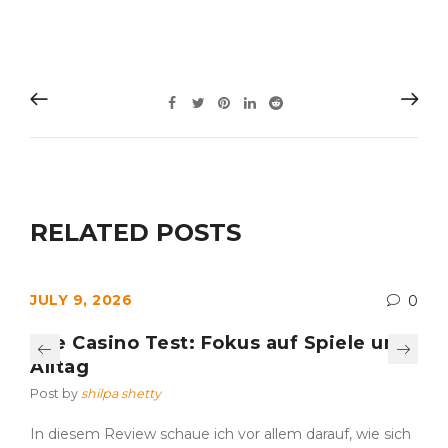
RELATED POSTS
JULY 9, 2026
0
Axe Casino Test: Fokus auf Spiele und
Alltag
Post by
shilpa shetty
In diesem Review schaue ich vor allem darauf, wie sich