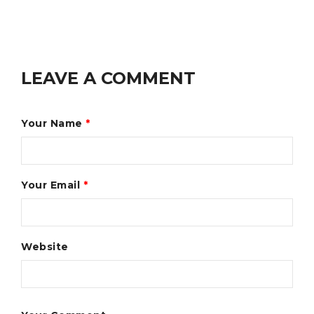
LEAVE A COMMENT
Your Name
*
Your Email
*
Website