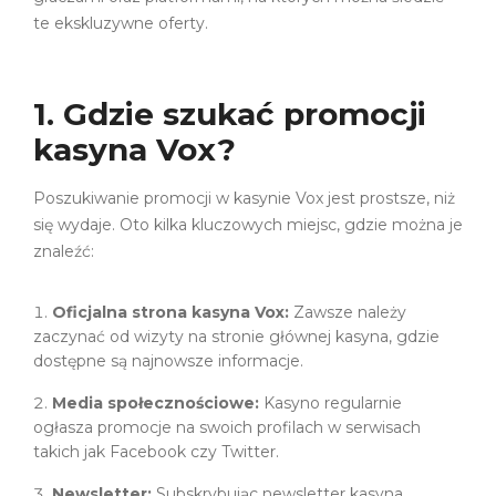
te ekskluzywne oferty.
1. Gdzie szukać promocji
kasyna Vox?
Poszukiwanie promocji w kasynie Vox jest prostsze, niż
się wydaje. Oto kilka kluczowych miejsc, gdzie można je
znaleźć:
Oficjalna strona kasyna Vox:
Zawsze należy
zaczynać od wizyty na stronie głównej kasyna, gdzie
dostępne są najnowsze informacje.
Media społecznościowe:
Kasyno regularnie
ogłasza promocje na swoich profilach w serwisach
takich jak Facebook czy Twitter.
Newsletter:
Subskrybując newsletter kasyna,