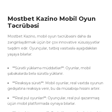
Mostbet Kazino Mobil Oyun
Təcrübəsi
Mostbet Kazino, mobil oyun təcrübəsini daha da
zənginləşdirmək üçün bir çox innovative xüsusiyyətlər
təqdim edir. Oyunçular, tətbiq vasitəsilə aşağıdakıları
yaşaya bilərlər:
**Sürətli yükləmə müddətləri**: Oyunlar, mobil
şəbəkələrdə belə sürətlə yüklənir.
**Reaksiya sürəti**: Mobil oyunlar, real vaxtda oyunun
gedişatına reaksiya verir, bu da müsabiqə hissini artırır.
**Real pul oyunları**: Oyunçular, real pul qazanmaq
üçün mobil platformada oynaya bilərlər.