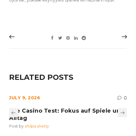
oyunlar, yüksək keyfiyyətli qrafika ilə hazırlanmışdır.
RELATED POSTS
JULY 9, 2026
0
Axe Casino Test: Fokus auf Spiele und
Alltag
Post by
shilpa shetty