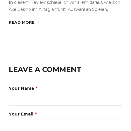
In diesem Review schaue ich vor allem darauf, wie sich
Axe Casino im Alltag anfühlt: Auswahl an Spielen,
READ MORE
LEAVE A COMMENT
Your Name
*
Your Email
*