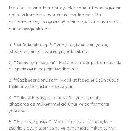
Mostbet Kazinoda mobil oyunlar, müasir texnologiyanın
gətirdiyi komfortu oyunçulara təqdim edir. Bu
platformada oyun oynamağın bir neçə üstünlüyü var ki,
bunlar aşağıdakılardır:
**İstifadə rahatlığı**: Oyunçular, istədikləri yerdə,
istədikləri zaman oyuna giriş edə bilərlər.
**Geniş oyun seçimi**: Mostbet, mobil platformasında
da geniş oyun çeşidini təqdim edir.
**Cazibədar bonuslar**: Mobil istifadəçilər üçün xüsusi
təkliflər və bonuslar mövcuddur.
**Yüksək keyfiyyətli qrafika**: Oyunlar, mobil
cihazlarda da mükəmməl görünür və performansı
yüksəkdir.
**Asan navigasiya**: Mobil interfeysi, istifadəçilərin
asanlıqla oyun tapmasına və oynamağa imkan tanıyır.