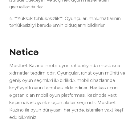
istifadə edəcəyini və seçmək üçün məsləhətləri
qiymətləndirirlər.
**Yüksək təhlükəsizlik**: Oyunçular, məlumatlarının
təhlükəsizliyi barədə əmin olduqlarını bildirirlər.
Nəticə
Mostbet Kazino, mobil oyun rəhbərliyində müstəsna
xidmətlər təqdim edir. Oyunçular, rahat oyun mühiti və
geniş oyun seçimləri ilə birlikdə, mobil cihazlarında
keyfiyyətli oyun təcrübəsi əldə edirlər. Hər kəs üçün
əlçatan olan mobil oyun platforması, kazinoda vaxt
keçirmək istəyənlər üçün əla bir seçimdir. Mostbet
Kazino ilə oyun dünyasını hər yerdə, istənilən vaxt kəşf
edə bilərsiniz.