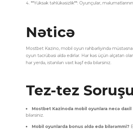
**Yüksək təhlükəsizlik**: Oyunçular, məlumatlarının t
Nəticə
Mostbet Kazino, mobil oyun rəhbərliyində müstəsna xi
oyun təcrübəsi əldə edirlər. Hər kəs üçün əlçatan ol
hər yerdə, istənilən vaxt kəşf edə bilərsiniz.
Tez-tez Soruşu
Mostbet Kazinoda mobil oyunlara necə daxil
bilərsiniz.
Mobil oyunlarda bonus əldə edə bilərəmmi?
B