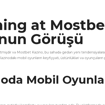
ing at Mostbe
nun Görüşü
b etmişdir və Mostbet Kazino, bu sahədə gedən yeni tendensiyalara
inodakı mobil oyunların keyfiyyəti, üstünlükləri və oyunçuların p
oda Mobil Oyunla