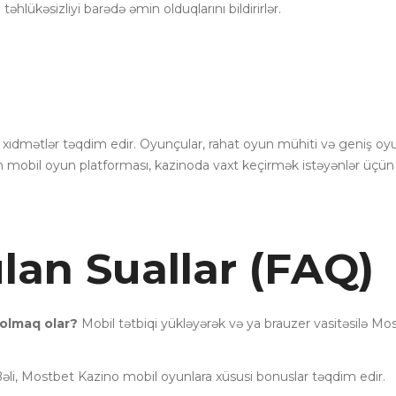
əhlükəsizliyi barədə əmin olduqlarını bildirirlər.
dmətlər təqdim edir. Oyunçular, rahat oyun mühiti və geniş oyun se
an mobil oyun platforması, kazinoda vaxt keçirmək istəyənlər üçün 
lan Suallar (FAQ)
 olmaq olar?
Mobil tətbiqi yükləyərək və ya brauzer vasitəsilə Mo
əli, Mostbet Kazino mobil oyunlara xüsusi bonuslar təqdim edir.