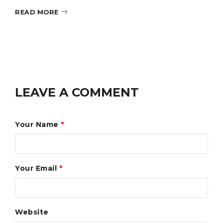
READ MORE
LEAVE A COMMENT
Your Name
*
Your Email
*
Website