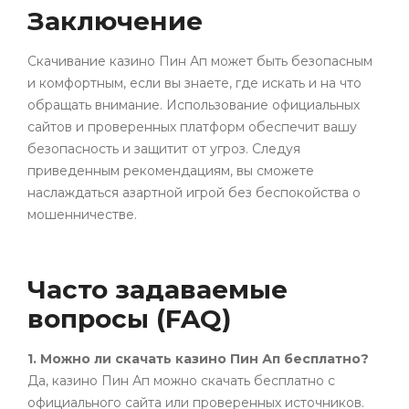
Заключение
Скачивание казино Пин Ап может быть безопасным
и комфортным, если вы знаете, где искать и на что
обращать внимание. Использование официальных
сайтов и проверенных платформ обеспечит вашу
безопасность и защитит от угроз. Следуя
приведенным рекомендациям, вы сможете
наслаждаться азартной игрой без беспокойства о
мошенничестве.
Часто задаваемые
вопросы (FAQ)
1. Можно ли скачать казино Пин Ап бесплатно?
Да, казино Пин Ап можно скачать бесплатно с
официального сайта или проверенных источников.