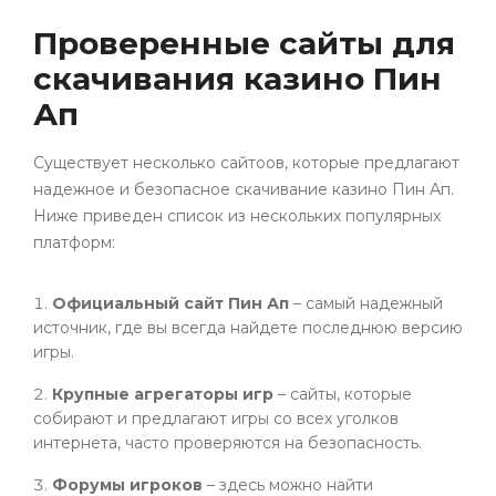
Проверенные сайты для
скачивания казино Пин
Ап
Существует несколько сайтоов, которые предлагают
надежное и безопасное скачивание казино Пин Ап.
Ниже приведен список из нескольких популярных
платформ:
Официальный сайт Пин Ап
– самый надежный
источник, где вы всегда найдете последнюю версию
игры.
Крупные агрегаторы игр
– сайты, которые
собирают и предлагают игры со всех уголков
интернета, часто проверяются на безопасность.
Форумы игроков
– здесь можно найти