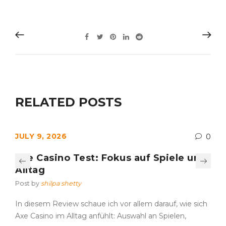
RELATED POSTS
JULY 9, 2026
0
Axe Casino Test: Fokus auf Spiele und
Alltag
Post by
shilpa shetty
In diesem Review schaue ich vor allem darauf, wie sich
Axe Casino im Alltag anfühlt: Auswahl an Spielen,