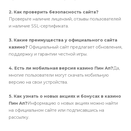
2. Как проверить безопасность сайта?
Проверьте наличие лицензий, отзывы пользователей
и наличие SSL-сертификата.
3. Какие преимущества у официального сайта
казино?
Официальный сайт предлагает обновления,
поддержку и гарантии честной игры.
4. Есть ли мобильная версия казино Пин Ап?
Да,
многие пользователи могут скачать мобильную
версию на свои устройства.
5. Как узнать о новых акциях и бонусах в казино
Пин Ап?
Информацию о новых акциях можно найти
на официальном сайте или подписавшись на
рассылку.