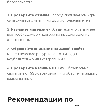
безопасности:
Проверяйте отзывы
– перед скачиванием игры
ознакомьтесь с мнениями других пользователей.
Изучайте лицензии
– убедитесь, что сайт имеет
все необходимые лицензии на предоставление
азартных игр.
Обращайте внимание на дизайн сайта
–
мошеннические ресурсы часто выглядят
неубедительно или устаревшими.
Проверяйте наличие HTTPS
– безопасные
сайты имеют SSL-сертификат, что обеспечит защиту
ваших данных.
Рекомендации по