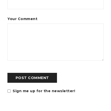
Your Comment
POST COMMENT
Sign me up for the newsletter!