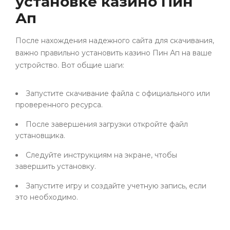
установке казино Пин
Ап
После нахождения надежного сайта для скачивания,
важно правильно установить казино Пин Ап на ваше
устройство. Вот общие шаги:
Запустите скачивание файла с официального или
проверенного ресурса.
После завершения загрузки откройте файл
установщика.
Следуйте инструкциям на экране, чтобы
завершить установку.
Запустите игру и создайте учетную запись, если
это необходимо.