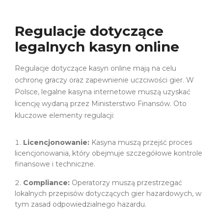
Regulacje dotyczące
legalnych kasyn online
Regulacje dotyczące kasyn online mają na celu
ochronę graczy oraz zapewnienie uczciwości gier. W
Polsce, legalne kasyna internetowe muszą uzyskać
licencję wydaną przez Ministerstwo Finansów. Oto
kluczowe elementy regulacji:
Licencjonowanie:
Kasyna muszą przejść proces
licencjonowania, który obejmuje szczegółowe kontrole
finansowe i techniczne.
Compliance:
Operatorzy muszą przestrzegać
lokalnych przepisów dotyczących gier hazardowych, w
tym zasad odpowiedzialnego hazardu.