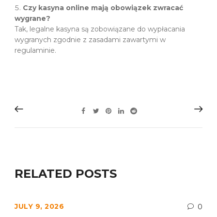
Czy kasyna online mają obowiązek zwracać
wygrane?
Tak, legalne kasyna są zobowiązane do wypłacania
wygranych zgodnie z zasadami zawartymi w
regulaminie.
RELATED POSTS
JULY 9, 2026
0