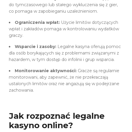
do tymczasowego lub stałego wykluczenia się z gier,
co pomaga w zapobieganiu uzależnieniom.
Ograniczenia wpłat:
Użycie limitów dotyczących
wpłat i zakładów pomaga w kontrolowaniu wydatków
graczy.
Wsparcie i zasoby:
Legalne kasyna oferują pomoc
dla osób borykających się z problemami związanymi z
hazardem, w tym dostęp do infolinii i grup wsparcia.
Monitorowanie aktywności:
Gracze są regularnie
monitorowani, aby zapewnić, że nie przekraczają
ustalonych limitów oraz nie angażują się w podejrzane
zachowania.
Jak rozpoznać legalne
kasyno online?