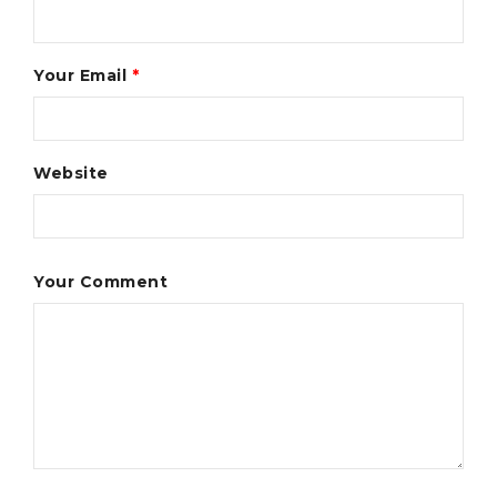
Your Email
*
Website
Your Comment