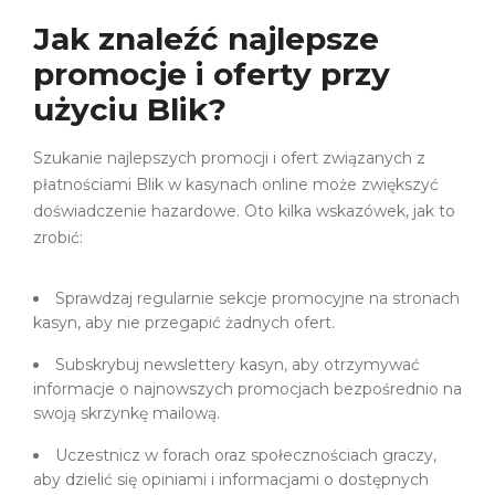
Jak znaleźć najlepsze
promocje i oferty przy
użyciu Blik?
Szukanie najlepszych promocji i ofert związanych z
płatnościami Blik w kasynach online może zwiększyć
doświadczenie hazardowe. Oto kilka wskazówek, jak to
zrobić:
Sprawdzaj regularnie sekcje promocyjne na stronach
kasyn, aby nie przegapić żadnych ofert.
Subskrybuj newslettery kasyn, aby otrzymywać
informacje o najnowszych promocjach bezpośrednio na
swoją skrzynkę mailową.
Uczestnicz w forach oraz społecznościach graczy,
aby dzielić się opiniami i informacjami o dostępnych