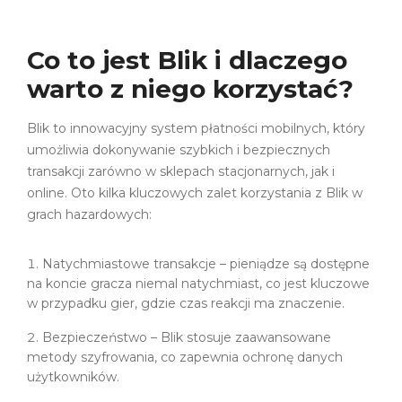
Co to jest Blik i dlaczego
warto z niego korzystać?
Blik to innowacyjny system płatności mobilnych, który
umożliwia dokonywanie szybkich i bezpiecznych
transakcji zarówno w sklepach stacjonarnych, jak i
online. Oto kilka kluczowych zalet korzystania z Blik w
grach hazardowych:
Natychmiastowe transakcje – pieniądze są dostępne
na koncie gracza niemal natychmiast, co jest kluczowe
w przypadku gier, gdzie czas reakcji ma znaczenie.
Bezpieczeństwo – Blik stosuje zaawansowane
metody szyfrowania, co zapewnia ochronę danych
użytkowników.