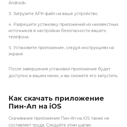
Android».
Загрузите APK-файл на ваше устройство.
Разрешите установку приложений из неизвестных
источников в настройках безопасности вашего
телефона.
Установите приложение, следуя инструкциям на
экране.
После завершения установки приложение будет
доступно в вашем меню, и вы сможете его запустить.
Как скачать приложение
Пин-Ап на iOS
Скачивание приложения Пин-Ап на iOS также не
составляет труда. Следуйте этим шагам: