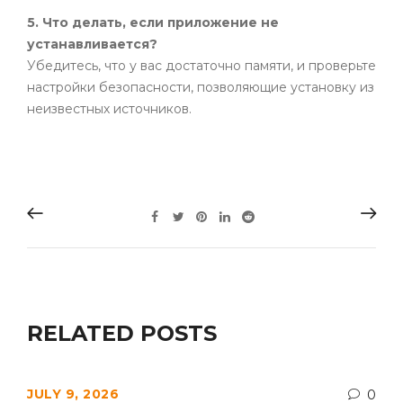
5. Что делать, если приложение не
устанавливается?
Убедитесь, что у вас достаточно памяти, и проверьте
настройки безопасности, позволяющие установку из
неизвестных источников.
RELATED POSTS
JULY 9, 2026
0