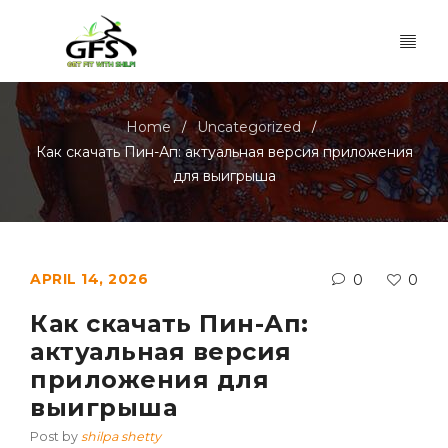
Home
Uncategorized
/
/
Как скачать Пин-Ап: актуальная версия приложения
для выигрыша
APRIL 14, 2026
0
0
Как скачать Пин-Ап:
актуальная версия
приложения для
выигрыша
Post by
shilpa shetty