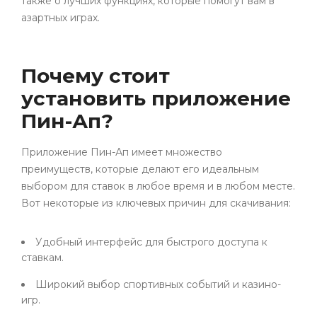
также о лучших функциях, которые помогут вам в
азартных играх.
Почему стоит
установить приложение
Пин-Ап?
Приложение Пин-Ап имеет множество
преимуществ, которые делают его идеальным
выбором для ставок в любое время и в любом месте.
Вот некоторые из ключевых причин для скачивания:
Удобный интерфейс для быстрого доступа к
ставкам.
Широкий выбор спортивных событий и казино-
игр.