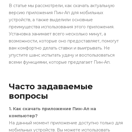
В статье мы рассмотрели, как скачать актуальную
версию приложения Пин-Ап для мобильных
устройств, а также выделили основные
преимущества использования этого приложения.
Установка занимает всего несколько минут, а
возможности, которые оно предоставляет, помогут
вам комфортно делать ставки и выигрывать. Не
упустите шанс испытать удачу и воспользоваться
всеми функциями, которые предлагает Пин-Ап.
Часто задаваемые
вопросы
1. Как скачать приложение Пин-Ап на
компьютер?
На данный момент приложение доступно только для
мобильных устройств. Вы можете использовать