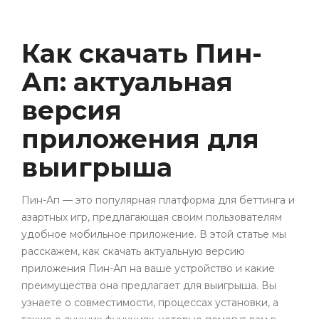
Как скачать Пин-
Ап: актуальная
версия
приложения для
выигрыша
Пин-Ап — это популярная платформа для беттинга и
азартных игр, предлагающая своим пользователям
удобное мобильное приложение. В этой статье мы
расскажем, как скачать актуальную версию
приложения Пин-Ап на ваше устройство и какие
преимущества она предлагает для выигрыша. Вы
узнаете о совместимости, процессах установки, а