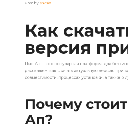
Post by
admin
Как скачат
версия пр
Пин-Ап — это популярная платформа для беттинг
расскажем, как скачать актуальную версию прил
совместимости, процессах установки, а также о л
Почему стоит
Ап?