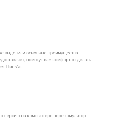
акже выделили основные преимущества
едоставляет, помогут вам комфортно делать
ает Пин-Ап.
ую версию на компьютере через эмулятор