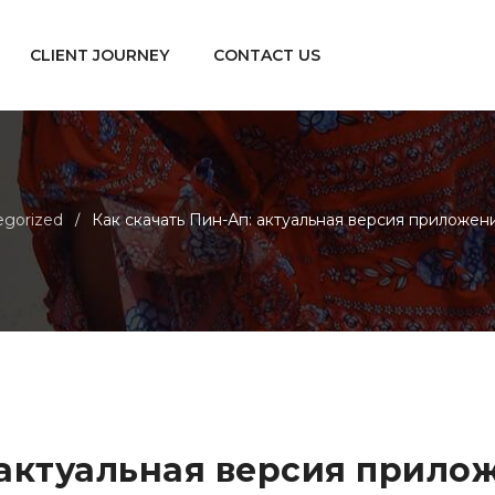
CLIENT JOURNEY
CONTACT US
egorized
Как скачать Пин-Ап: актуальная версия приложен
/
 актуальная версия прил