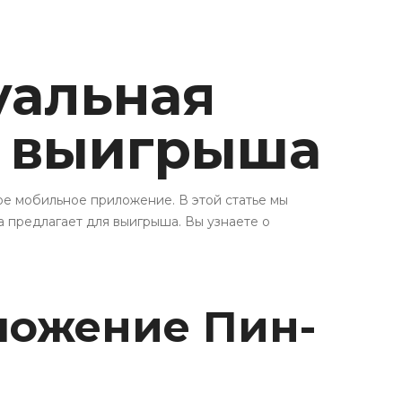
уальная
я выигрыша
ое мобильное приложение. В этой статье мы
 предлагает для выигрыша. Вы узнаете о
ложение Пин-