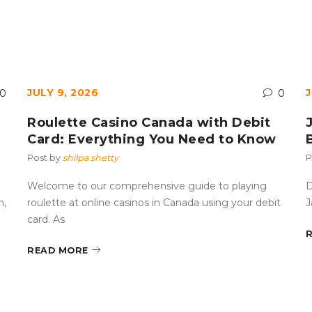
JULY 9, 2026
J
0
0
Roulette Casino Canada with Debit
Card: Everything You Need to Know
Post by
shilpa shetty
P
Welcome to our comprehensive guide to playing
D
n,
roulette at online casinos in Canada using your debit
J
card. As
READ MORE