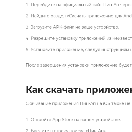
Перейдите на официальный сайт Пин-Ап через
Найдите раздел «Скачать приложение для Andr
Загрузите APK-файл на ваше устройство.
Разрешите установку приложений из неизвест
Установите приложение, следуя инструкциям н
После завершения установки приложение будет д
Как скачать приложе
Скачивание приложения Пин-Ап на iOS также не 
Откройте App Store на вашем устройстве.
Введите в строку поиска «Пин-Ап».