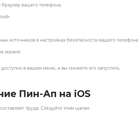
 браузер вашего телефона.
oid».
ных источников в настройках безопасности вашего телефона
а экране.
оступно в вашем меню, и вы сможете его запустить.
ние Пин-Ап на iOS
составляет труда. Следуйте этим шагам: