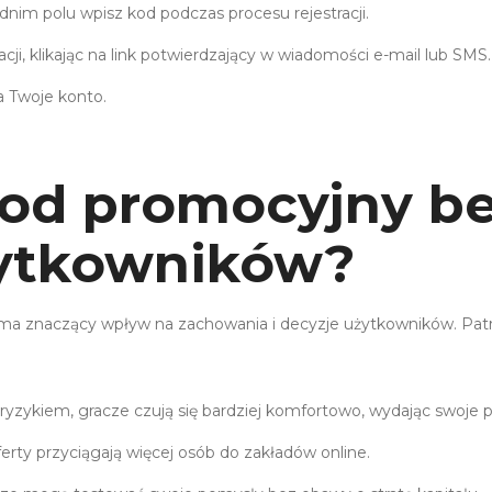
m polu wpisz kod podczas procesu rejestracji.
acji, klikając na link potwierdzający w wiadomości e-mail lub SMS.
a Twoje konto.
kod promocyjny b
ytkowników?
 znaczący wpływ na zachowania i decyzje użytkowników. Patr
yzykiem, gracze czują się bardziej komfortowo, wydając swoje p
erty przyciągają więcej osób do zakładów online.