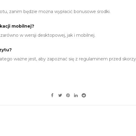
brotu, zanim będzie można wypłacić bonusowe środki.
acji mobilnej?
równo w wersji desktopowej, jak i mobilnej.
zytu?
latego ważne jest, aby zapoznać się z regulaminem przed skorzy