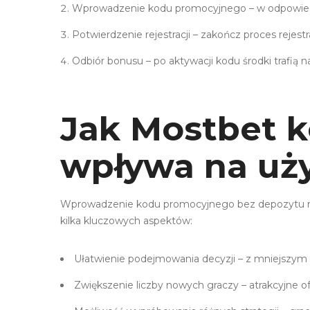
Wprowadzenie kodu promocyjnego – w odpowiedni
Potwierdzenie rejestracji – zakończ proces rejestr
Odbiór bonusu – po aktywacji kodu środki trafią n
Jak Mostbet 
wpływa na uż
Wprowadzenie kodu promocyjnego bez depozytu ma
kilka kluczowych aspektów:
Ułatwienie podejmowania decyzji – z mniejszym r
Zwiększenie liczby nowych graczy – atrakcyjne of