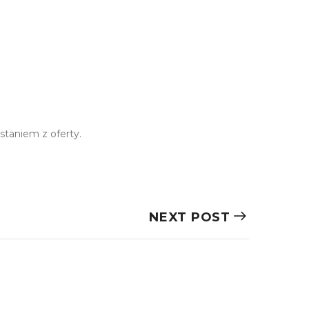
staniem z oferty.
NEXT POST