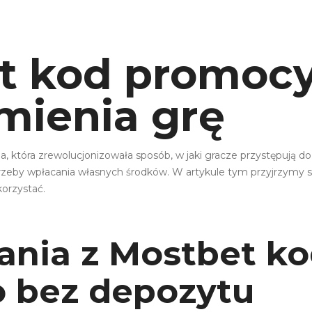
t kod promocy
mienia grę
 która zrewolucjonizowała sposób, w jaki gracze przystępują do
zeby wpłacania własnych środków. W artykule tym przyjrzymy si
korzystać.
tania z Mostbet k
 bez depozytu