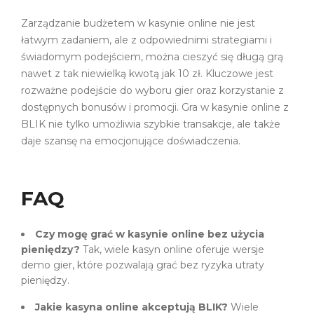
Zarządzanie budżetem w kasynie online nie jest
łatwym zadaniem, ale z odpowiednimi strategiami i
świadomym podejściem, można cieszyć się długą grą
nawet z tak niewielką kwotą jak 10 zł. Kluczowe jest
rozważne podejście do wyboru gier oraz korzystanie z
dostępnych bonusów i promocji. Gra w kasynie online z
BLIK nie tylko umożliwia szybkie transakcje, ale także
daje szansę na emocjonujące doświadczenia.
FAQ
Czy mogę grać w kasynie online bez użycia
pieniędzy?
Tak, wiele kasyn online oferuje wersje
demo gier, które pozwalają grać bez ryzyka utraty
pieniędzy.
Jakie kasyna online akceptują BLIK?
Wiele