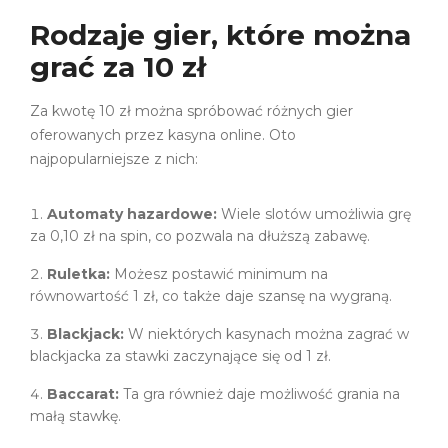
Rodzaje gier, które można
grać za 10 zł
Za kwotę 10 zł można spróbować różnych gier
oferowanych przez kasyna online. Oto
najpopularniejsze z nich:
Automaty hazardowe:
Wiele slotów umożliwia grę
za 0,10 zł na spin, co pozwala na dłuższą zabawę.
Ruletka:
Możesz postawić minimum na
równowartość 1 zł, co także daje szansę na wygraną.
Blackjack:
W niektórych kasynach można zagrać w
blackjacka za stawki zaczynające się od 1 zł.
Baccarat:
Ta gra również daje możliwość grania na
małą stawkę.