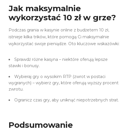
Jak maksymalnie
wykorzystać 10 zł w grze?
Podczas grania w kasynie online z budżetem 10 zł,
istnieje kilka trików, które pomogą Ci maksymalnie
wykorzystać swoje pieniądze. Oto kluczowe wskazówki:
Sprawdź różne kasyna – niektóre oferują lepsze
stawki i bonusy.
Wybieraj gry o wysokim RTP (zwrot w postaci
wygranych) – wybierz gry, które oferują wyższy procent
zwrotu.
Ogranicz czas gry, aby uniknąć niepotrzebnych strat.
Podsumowanie