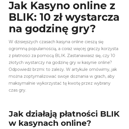
Jak Kasyno online z
BLIK: 10 zł wystarcza
na godzinę gry?
W dzisiejszych czasach kasyna online cieszą się
ogromną popularnością, a coraz więcej graczy korzysta
z płatności za pomocą BLIK. Zastanawiasz się, czy 10
złotych wystarczy na godzinę gry w kasynie online?
Odpowiedź brzmi: to zależy. W artykule omówimy, jak
można zoptymalizować swoje doznania w grach, aby
maksymalnie wykorzystać tę kwotę przez wybrany
czas gry.
Jak działają płatności BLIK
w kasynach online?