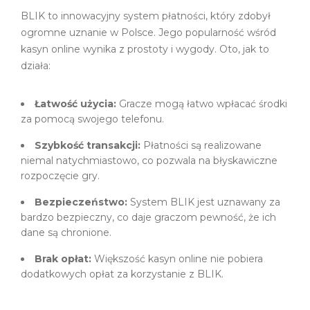
BLIK to innowacyjny system płatności, który zdobył
ogromne uznanie w Polsce. Jego popularność wśród
kasyn online wynika z prostoty i wygody. Oto, jak to
działa:
Łatwość użycia:
Gracze mogą łatwo wpłacać środki
za pomocą swojego telefonu.
Szybkość transakcji:
Płatności są realizowane
niemal natychmiastowo, co pozwala na błyskawiczne
rozpoczęcie gry.
Bezpieczeństwo:
System BLIK jest uznawany za
bardzo bezpieczny, co daje graczom pewność, że ich
dane są chronione.
Brak opłat:
Większość kasyn online nie pobiera
dodatkowych opłat za korzystanie z BLIK.