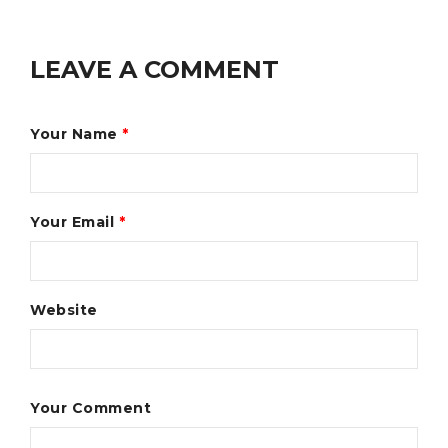
LEAVE A COMMENT
Your Name
*
Your Email
*
Website
Your Comment