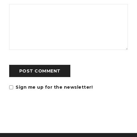
POST COMMENT
Sign me up for the newsletter!