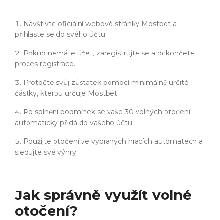
Navštivte oficiální webové stránky Mostbet a
přihlaste se do svého účtu.
Pokud nemáte účet, zaregistrujte se a dokončete
proces registrace.
Protočte svůj zůstatek pomocí minimálně určité
částky, kterou určuje Mostbet.
Po splnění podmínek se vaše 30 volných otočení
automaticky přidá do vašeho účtu.
Použijte otočení ve vybraných hracích automatech a
sledujte své výhry.
Jak správně využít volné
otočení?