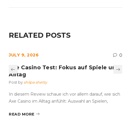
RELATED POSTS
JULY 9, 2026
0
Axe Casino Test: Fokus auf Spiele und
Alltag
Post by
shilpa shetty
In diesem Review schaue ich vor allem darauf, wie sich
Axe Casino im Alltag anfühlt: Auswahl an Spielen,
READ MORE