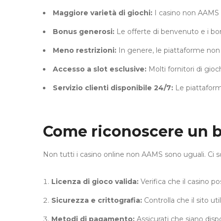
Maggiore varietà di giochi:
I casino non AAMS s
Bonus generosi:
Le offerte di benvenuto e i bo
Meno restrizioni:
In genere, le piattaforme non
Accesso a slot esclusive:
Molti fornitori di gioc
Servizio clienti disponibile 24/7:
Le piattaforme
Come riconoscere un 
Non tutti i casino online non AAMS sono uguali. Ci son
Licenza di gioco valida:
Verifica che il casino po
Sicurezza e crittografia:
Controlla che il sito uti
Metodi di pagamento:
Assicurati che siano dispo