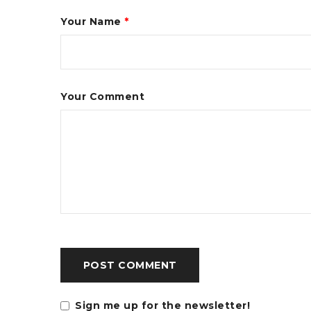
Your Name
*
Your Comment
POST COMMENT
Sign me up for the newsletter!