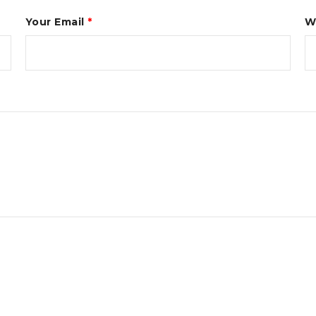
Your Email
*
W