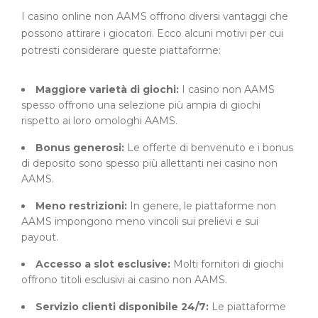
I casino online non AAMS offrono diversi vantaggi che
possono attirare i giocatori. Ecco alcuni motivi per cui
potresti considerare queste piattaforme:
Maggiore varietà di giochi:
I casino non AAMS
spesso offrono una selezione più ampia di giochi
rispetto ai loro omologhi AAMS.
Bonus generosi:
Le offerte di benvenuto e i bonus
di deposito sono spesso più allettanti nei casino non
AAMS.
Meno restrizioni:
In genere, le piattaforme non
AAMS impongono meno vincoli sui prelievi e sui
payout.
Accesso a slot esclusive:
Molti fornitori di giochi
offrono titoli esclusivi ai casino non AAMS.
Servizio clienti disponibile 24/7:
Le piattaforme