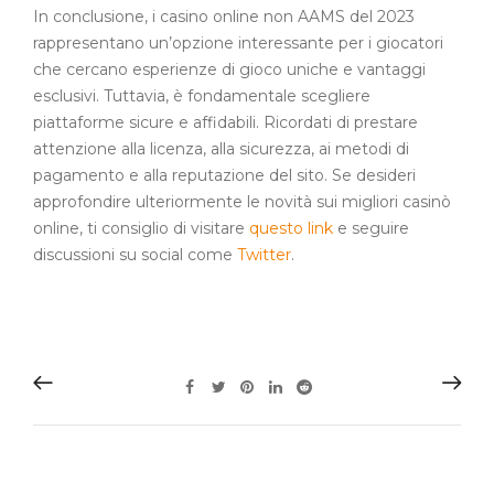
In conclusione, i casino online non AAMS del 2023
rappresentano un’opzione interessante per i giocatori
che cercano esperienze di gioco uniche e vantaggi
esclusivi. Tuttavia, è fondamentale scegliere
piattaforme sicure e affidabili. Ricordati di prestare
attenzione alla licenza, alla sicurezza, ai metodi di
pagamento e alla reputazione del sito. Se desideri
approfondire ulteriormente le novità sui migliori casinò
online, ti consiglio di visitare
questo link
e seguire
discussioni su social come
Twitter
.