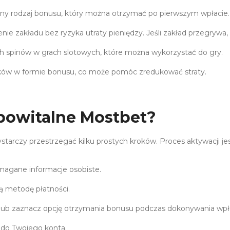
kany rodzaj bonusu, który można otrzymać po pierwszym wpłacie
e zakładu bez ryzyka utraty pieniędzy. Jeśli zakład przegrywa, 
spinów w grach slotowych, które można wykorzystać do gry.
dków w formie bonusu, co może pomóc zredukować straty.
powitalne Mostbet?
rczy przestrzegać kilku prostych kroków. Proces aktywacji jest 
magane informacje osobiste.
ą metodę płatności.
 lub zaznacz opcję otrzymania bonusu podczas dokonywania wpł
 do Twojego konta.