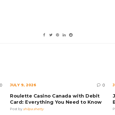
JULY 9, 2026
J
0
0
Roulette Casino Canada with Debit
Card: Everything You Need to Know
Post by
shilpa shetty
P