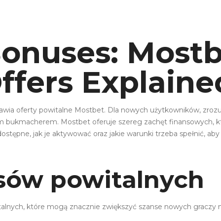
Bonuses: Most
fers Explaine
awia oferty powitalne Mostbet. Dla nowych użytkowników, zr
m bukmacherem. Mostbet oferuje szereg zachęt finansowych, k
ostępne, jak je aktywować oraz jakie warunki trzeba spełnić, aby 
sów powitalnych
alnych, które mogą znacznie zwiększyć szanse nowych graczy 