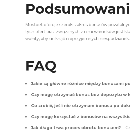
Podsumowani
Mostbet oferuje szeroki zakres bonusów powitaln
tych ofert oraz związanych z nimi warunków jest k
wpłaty, aby uniknąć nieprzyjemnych niespodzianek.
FAQ
Jakie są główne różnice między bonusami p
Czy mogę otrzymać bonus bez depozytu w 
Co zrobić, jeśli nie otrzymam bonusu po do
Czy mogę korzystać z bonusów na wszystki
Jak długo trwa proces obrotu bonusem?
– Cz