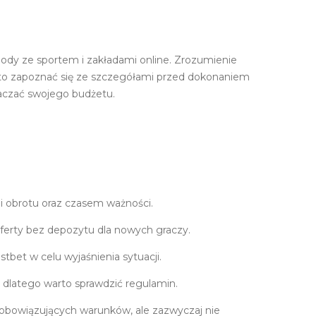
dy ze sportem i zakładami online. Zrozumienie
arto zapoznać się ze szczegółami przed dokonaniem
raczać swojego budżetu.
i obrotu oraz czasem ważności.
ferty bez depozytu dla nowych graczy.
tbet w celu wyjaśnienia sytuacji.
 dlatego warto sprawdzić regulamin.
obowiązujących warunków, ale zazwyczaj nie