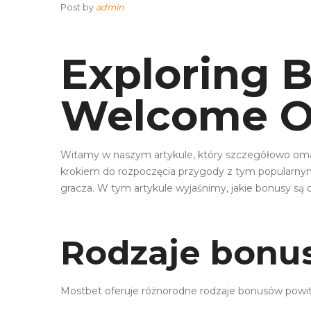
Post by
admin
Exploring 
Welcome Of
Witamy w naszym artykule, który szczegółowo om
krokiem do rozpoczęcia przygody z tym popularny
gracza. W tym artykule wyjaśnimy, jakie bonusy są d
Rodzaje bonu
Mostbet oferuje różnorodne rodzaje bonusów powit