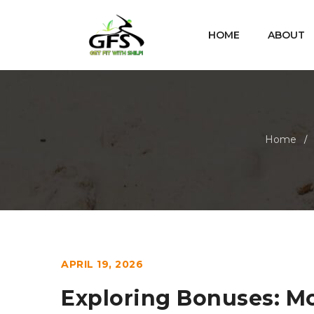
HOME
ABOUT
Home
/
APRIL 19, 2026
Exploring Bonuses: M