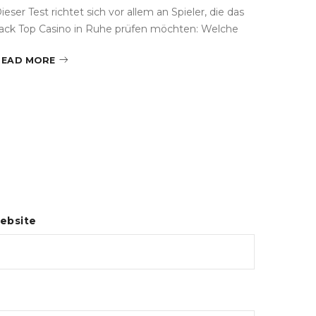
ieser Test richtet sich vor allem an Spieler, die das
In dies
ack Top Casino in Ruhe prüfen möchten: Welche
Punkte f
Bonusb
READ MORE
READ 
ebsite