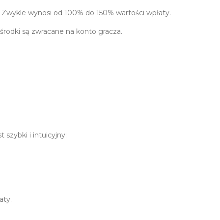
. Zwykle wynosi od 100% do 150% wartości wpłaty.
środki są zwracane na konto gracza.
szybki i intuicyjny:
aty.