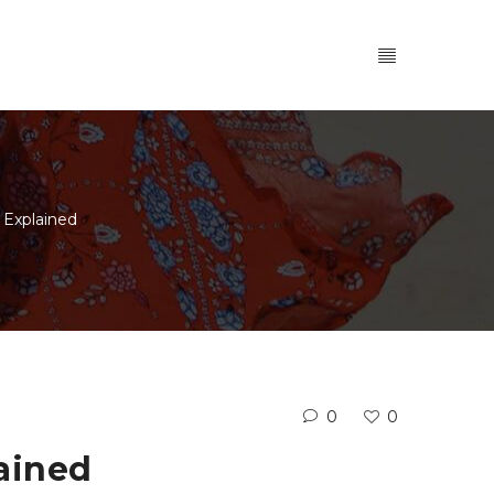
 Explained
0
0
ained