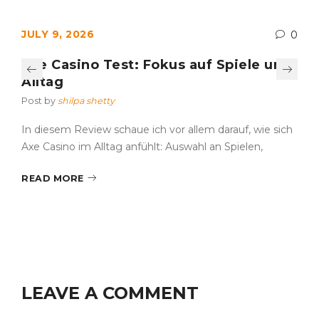
JULY 9, 2026
0
Axe Casino Test: Fokus auf Spiele und
Alltag
Post by
shilpa shetty
In diesem Review schaue ich vor allem darauf, wie sich
Axe Casino im Alltag anfühlt: Auswahl an Spielen,
READ MORE
LEAVE A COMMENT