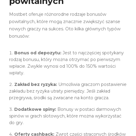
powitalnych
Mostbet oferuje różnorodne rodzaje bonusów
powitalnych, które mogą znacznie zwiększyć szanse
nowych graczy na sukces. Oto kilka głównych typów
bonusów:
Bonus od depozytu:
Jest to najczęściej spotykany
rodzaj bonusu, który można otrzymać po pierwszym
wpłacie. Zwykle wynosi od 100% do 150% wartości
wpłaty.
Zakład bez ryzyka:
Umożliwia graczom postawienie
zakładu bez ryzyka utraty pieniędzy. Jeśli zakład
przegrywa, środki są zwracane na konto gracza.
Dodatkowe spiny:
Bonusy w postaci darmowych
spinów w grach slotowych, które można wykorzystać
do gry.
Oferty cashback:
Zwrot części straconych środków