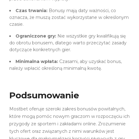
Czas trwania:
Bonusy mają daty ważności, co
oznacza, że muszą zostać wykorzystane w określonym
czasie.
Ograniczone gry:
Nie wszystkie gry kwalifikują się
do obrotu bonusem, dlatego warto przeczytać zasady
dotyczące konkretnych gier.
Minimalna wpłata:
Czasami, aby uzyskać bonus,
należy wpłacić określoną minimalną kwotę.
Podsumowanie
Mostbet oferuje szeroki zakres bonusów powitalnych,
które mogą pomóc nowym graczom w rozpoczęciu ich
przygody ze sportem i zakładami online. Zrozumienie
tych ofert oraz związanych z nimi warunków jest
kluczowe dla maksymalizacji korzyści płynących z gry.