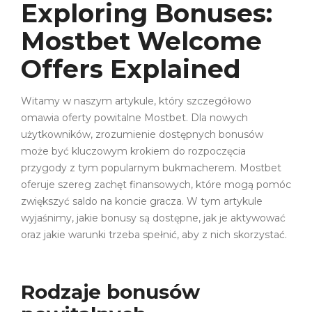
Exploring Bonuses:
Mostbet Welcome
Offers Explained
Witamy w naszym artykule, który szczegółowo
omawia oferty powitalne Mostbet. Dla nowych
użytkowników, zrozumienie dostępnych bonusów
może być kluczowym krokiem do rozpoczęcia
przygody z tym popularnym bukmacherem. Mostbet
oferuje szereg zachęt finansowych, które mogą pomóc
zwiększyć saldo na koncie gracza. W tym artykule
wyjaśnimy, jakie bonusy są dostępne, jak je aktywować
oraz jakie warunki trzeba spełnić, aby z nich skorzystać.
Rodzaje bonusów