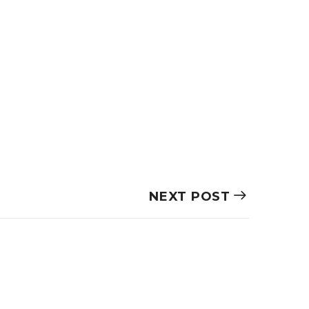
NEXT POST