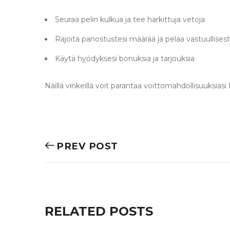
Seuraa pelin kulkua ja tee harkittuja vetoja
Rajoita panostustesi määrää ja pelaa vastuullisest
Käytä hyödyksesi bonuksia ja tarjouksia
Näillä vinkeillä voit parantaa voittomahdollisuuksia
PREV POST
RELATED POSTS