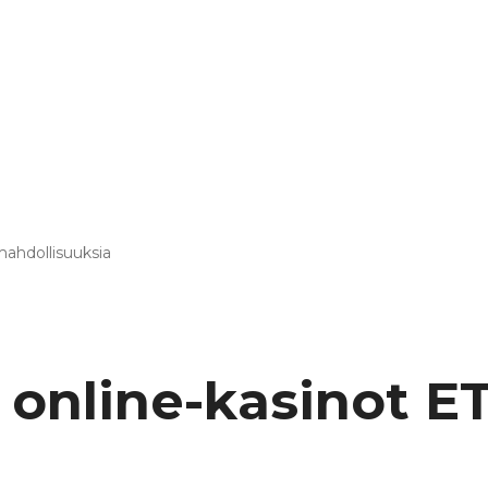
ahdollisuuksia
 online-kasinot E