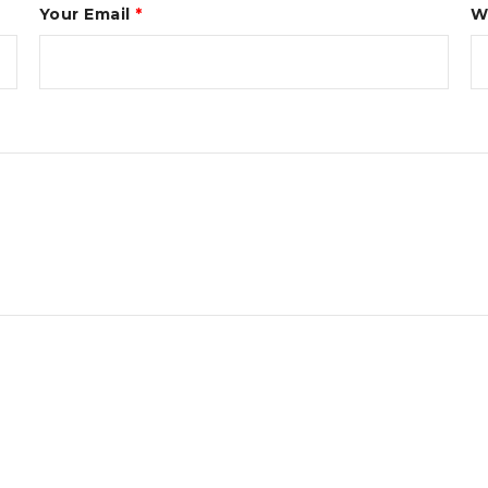
Your Email
*
W