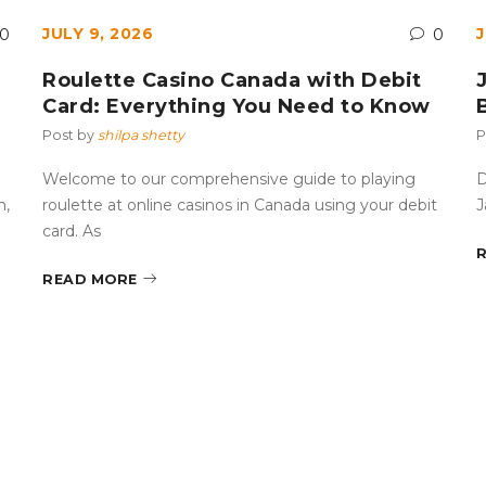
JULY 9, 2026
J
0
0
Roulette Casino Canada with Debit
Card: Everything You Need to Know
Post by
shilpa shetty
P
Welcome to our comprehensive guide to playing
D
n,
roulette at online casinos in Canada using your debit
J
card. As
READ MORE