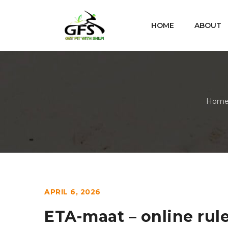
HOME
ABOUT
Hom
APRIL 6, 2026
ETA-maat – online rulet