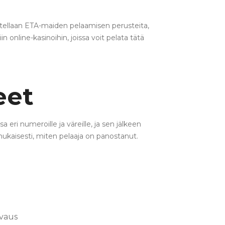
stellaan ETA-maiden pelaamisen perusteita,
 online-kasinoihin, joissa voit pelata tätä
eet
eri numeroille ja väreille, ja sen jälkeen
 mukaisesti, miten pelaaja on panostanut.
vaus