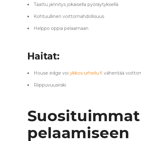
Taattu jännitys jokaisella pyöräytyksellä
Kohtuullinen voittomahdollisuus
Helppo oppia pelaamaan
Haitat:
House edge voi
ykkos-urheilu.fi
vähentää voittom
Riippuvuusriski
Suosituimmat
pelaamiseen