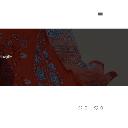
aajille
0
0