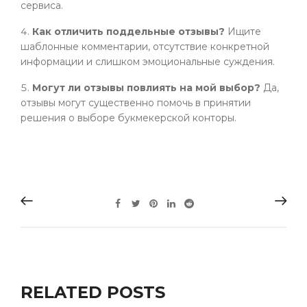
сервиса.
Как отличить поддельные отзывы?
Ищите
шаблонные комментарии, отсутствие конкретной
информации и слишком эмоциональные суждения.
Могут ли отзывы повлиять на мой выбор?
Да,
отзывы могут существенно помочь в принятии
решения о выборе букмекерской конторы.
RELATED POSTS