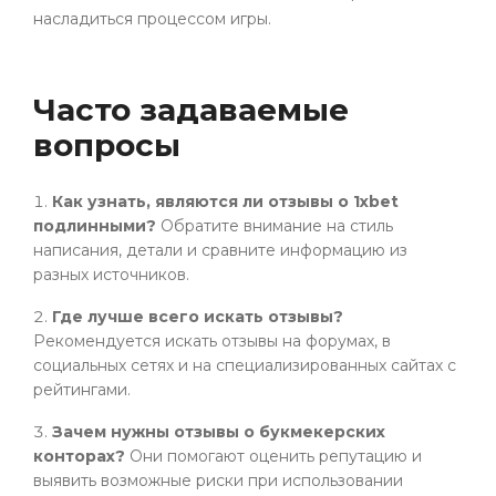
насладиться процессом игры.
Часто задаваемые
вопросы
Как узнать, являются ли отзывы о 1xbet
подлинными?
Обратите внимание на стиль
написания, детали и сравните информацию из
разных источников.
Где лучше всего искать отзывы?
Рекомендуется искать отзывы на форумах, в
социальных сетях и на специализированных сайтах с
рейтингами.
Зачем нужны отзывы о букмекерских
конторах?
Они помогают оценить репутацию и
выявить возможные риски при использовании