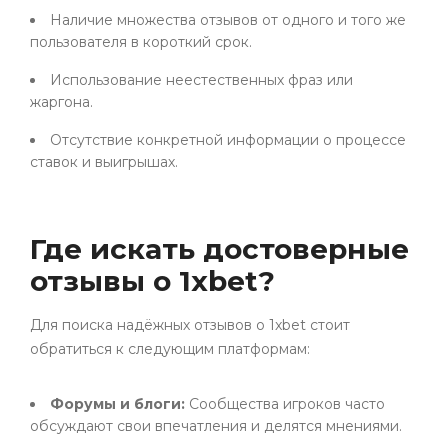
Наличие множества отзывов от одного и того же
пользователя в короткий срок.
Использование неестественных фраз или
жаргона.
Отсутствие конкретной информации о процессе
ставок и выигрышах.
Где искать достоверные
отзывы о 1xbet?
Для поиска надёжных отзывов о 1xbet стоит
обратиться к следующим платформам:
Форумы и блоги:
Сообщества игроков часто
обсуждают свои впечатления и делятся мнениями.