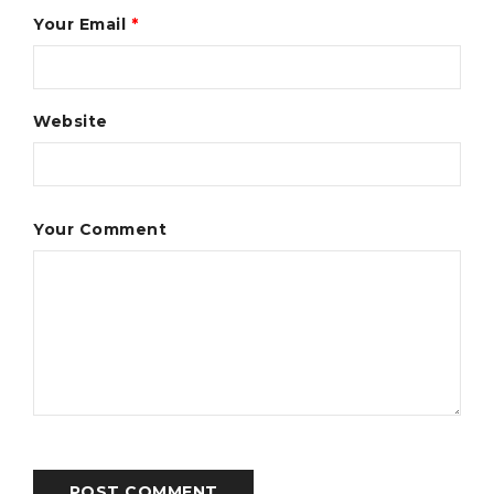
Your Email
*
Website
Your Comment
POST COMMENT