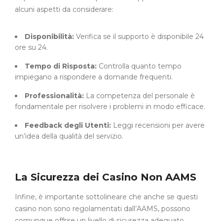
alcuni aspetti da considerare:
Disponibilità:
Verifica se il supporto è disponibile 24
ore su 24.
Tempo di Risposta:
Controlla quanto tempo
impiegano a rispondere a domande frequenti.
Professionalità:
La competenza del personale è
fondamentale per risolvere i problemi in modo efficace.
Feedback degli Utenti:
Leggi recensioni per avere
un’idea della qualità del servizio.
La Sicurezza dei Casino Non AAMS
Infine, è importante sottolineare che anche se questi
casino non sono regolamentati dall’AAMS, possono
comunque offrire un livello di sicurezza adeguato.