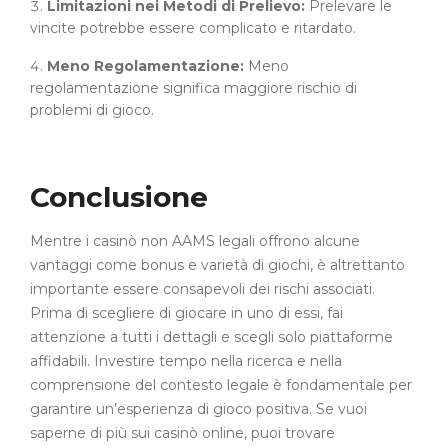
Limitazioni nei Metodi di Prelievo:
Prelevare le
vincite potrebbe essere complicato e ritardato.
Meno Regolamentazione:
Meno
regolamentazione significa maggiore rischio di
problemi di gioco.
Conclusione
Mentre i casinò non AAMS legali offrono alcune
vantaggi come bonus e varietà di giochi, è altrettanto
importante essere consapevoli dei rischi associati.
Prima di scegliere di giocare in uno di essi, fai
attenzione a tutti i dettagli e scegli solo piattaforme
affidabili. Investire tempo nella ricerca e nella
comprensione del contesto legale è fondamentale per
garantire un’esperienza di gioco positiva. Se vuoi
saperne di più sui casinò online, puoi trovare