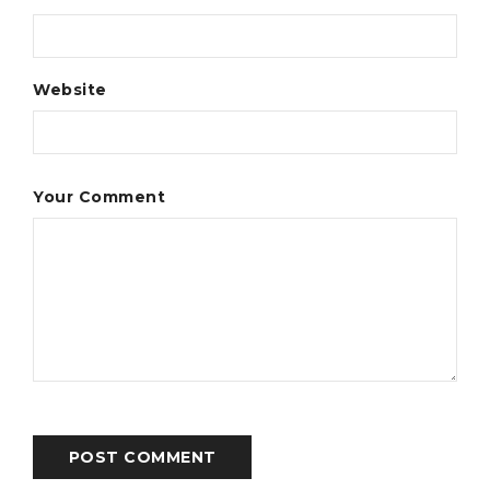
Website
Your Comment
POST COMMENT