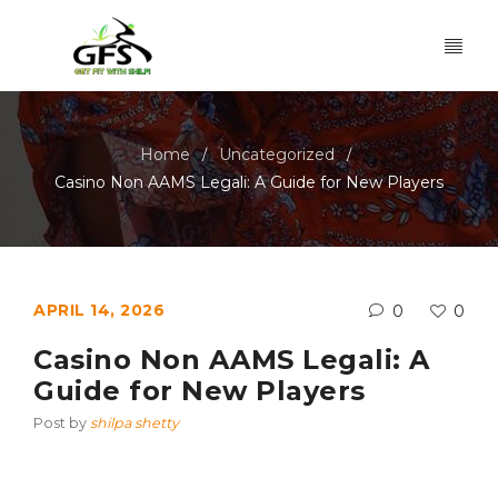
Home
Uncategorized
/
/
Casino Non AAMS Legali: A Guide for New Players
APRIL 14, 2026
0
0
Casino Non AAMS Legali: A
Guide for New Players
Post by
shilpa shetty