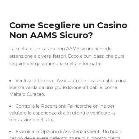
Come Scegliere un Casino
Non AAMS Sicuro?
La scelta di un casino non AAMS sicuro richiede
attenzione a diversi fattori. Ecco alcuni passi che puoi
seguire per garantire una scelta informata:
Verifica le Licenze: Assicurati che il casinò abbia una
licenza valida da una giurisdizione affidabile, come
Malta o Curacao.
Controlla le Recensioni: Fai ricerche online per
valutare le esperienze di altri utenti e verificare la
reputazione del sito.
Esamina le Opzioni di Assistenza Clienti: Un buon
casinò deve avere delle strutture di supporto clienti