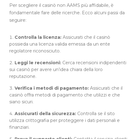
Per scegliere il casinò non AAMS più affidabile, è
fondamentale fare delle ricerche. Ecco alcuni passi da
seguire:
Controlla la licenza:
Assicurati che il casinò
possieda una licenza valida emessa da un ente
regolatore riconosciuto.
Leggi le recensioni:
Cerca recensioni indipendenti
sui casinò per avere un’idea chiara della loro
reputazione.
Verifica i metodi di pagamento:
Assicurati che il
casinò offra metodi di pagamento che utilizzi e che
siano sicuri.
Assicurati della sicurezza:
Controlla se il sito
utilizza crittografia per proteggere i dati personali e
finanziari.