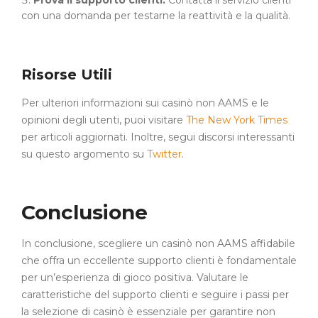
Prova il supporto clienti:
Contatta il servizio clienti
con una domanda per testarne la reattività e la qualità.
Risorse Utili
Per ulteriori informazioni sui casinò non AAMS e le
opinioni degli utenti, puoi visitare
The New York Times
per articoli aggiornati. Inoltre, segui discorsi interessanti
su questo argomento su
Twitter
.
Conclusione
In conclusione, scegliere un casinò non AAMS affidabile
che offra un eccellente supporto clienti è fondamentale
per un’esperienza di gioco positiva. Valutare le
caratteristiche del supporto clienti e seguire i passi per
la selezione di casinò è essenziale per garantire non