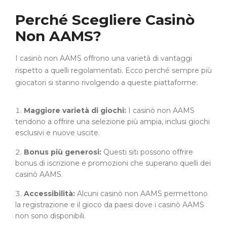
Perché Scegliere Casinò
Non AAMS?
I casinò non AAMS offrono una varietà di vantaggi
rispetto a quelli regolamentati. Ecco perché sempre più
giocatori si stanno rivolgendo a queste piattaforme:
Maggiore varietà di giochi:
I casinò non AAMS
tendono a offrire una selezione più ampia, inclusi giochi
esclusivi e nuove uscite.
Bonus più generosi:
Questi siti possono offrire
bonus di iscrizione e promozioni che superano quelli dei
casinò AAMS.
Accessibilità:
Alcuni casinò non AAMS permettono
la registrazione e il gioco da paesi dove i casinò AAMS
non sono disponibili.