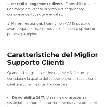
Metodi di pagamento diversi:
È possibile trovare
una maggiore varietà di opzioni di pagamento,
comprese criptovalute e e-wallet.
Minori restrizioni:
I casinò non AAMS possono
avere requisiti di scommessa più flessibili e opzioni di
prelievo più rapide.
Caratteristiche del Miglior
Supporto Clienti
Quando si sceglie un casinò non AAMS, è cruciale
considerare la qualità del supporto clienti. Ecco alcune
caratteristiche importanti da cercare:
Disponibilità 24/7:
Un servizio di assistenza
disponibile sempre è essenziale per risolvere problemi