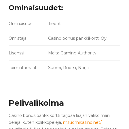
Ominaisuudet:
Ominaisuus
Tiedot
Omistaja
Casino bonus pankkikortti Oy
Lisenssi
Malta Gaming Authority
Toimintamaat
Suomi, Ruotsi, Norja
Pelivalikoima
Casino bonus pankkikortti tarjoaa laajan valikoiman
pelejä, kuten kolikkopelejä,
msuomikasino.net/