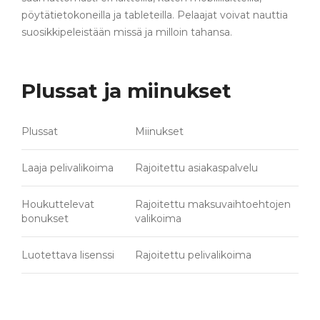
pöytätietokoneilla ja tableteilla. Pelaajat voivat nauttia
suosikkipeleistään missä ja milloin tahansa.
Plussat ja miinukset
Plussat
Miinukset
Laaja pelivalikoima
Rajoitettu asiakaspalvelu
Houkuttelevat
Rajoitettu maksuvaihtoehtojen
bonukset
valikoima
Luotettava lisenssi
Rajoitettu pelivalikoima