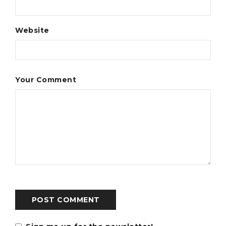
Website
Your Comment
POST COMMENT