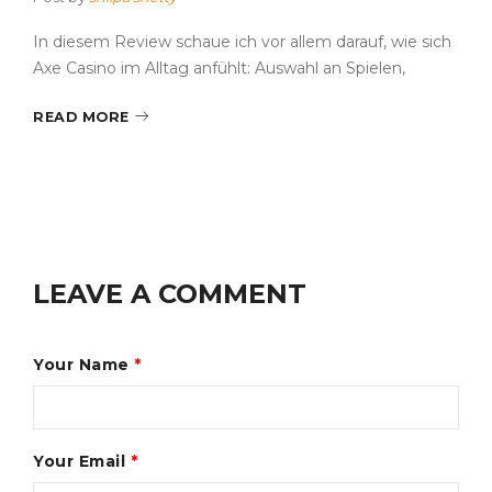
In diesem Review schaue ich vor allem darauf, wie sich
Axe Casino im Alltag anfühlt: Auswahl an Spielen,
READ MORE
LEAVE A COMMENT
Your Name
*
Your Email
*