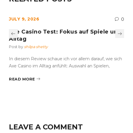
JULY 9, 2026
0
Axe Casino Test: Fokus auf Spiele und
Alltag
Post by
shilpa shetty
In diesem Review schaue ich vor allem darauf, wie sich
Axe Casino im Alltag anfühlt: Auswahl an Spielen,
READ MORE
LEAVE A COMMENT