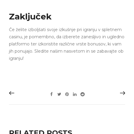
Zaključek
Če želite izboljšati svoje izkušnje pri igranju v spletnem
casinu, je pomembno, da izberete zanesljivo in ugledno
platformo ter izkoristite različne vrste bonusov, ki vam
jih ponujajo. Sledite našim nasvetom in se zabavajte ob
igranju!
RELATED POSTS