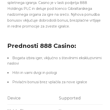
spletnega igranja. Casino je v lasti podjetja 888
Holdings PLC in deluje pod licenco Gibraltarskega
nadzornega organa za igre na srečo. Njihova ponudba
bonusov vključuje dobrodošli bonus, brezplačne vrtljaje
in redne promocije za zveste igralce.
Prednosti 888 Casino:
Bogata izbira iger, vključno s številnimi ekskluzivnimi
naslovi
Hitri in varni dvigi in pologi
Privlačni bonusi brez vplačila za nove igralce
Device
Supported