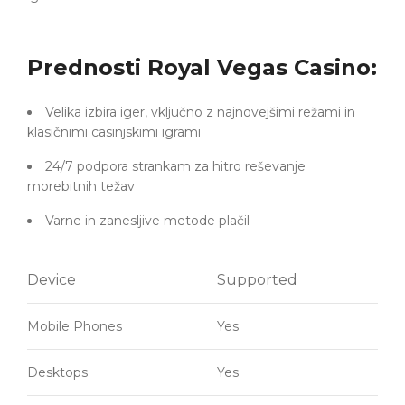
Prednosti Royal Vegas Casino:
Velika izbira iger, vključno z najnovejšimi režami in
klasičnimi casinjskimi igrami
24/7 podpora strankam za hitro reševanje
morebitnih težav
Varne in zanesljive metode plačil
Device
Supported
Mobile Phones
Yes
Desktops
Yes