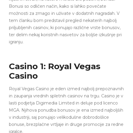
Bonusi so odličen način, kako si lahko povečate
možnosti za zmago in uživate v dodatnih nagradah. V
tem članku bom predstavil pregled nekaterih najbolj
priljubljenih casinov, ki ponujajo različne vrste bonusov,
ter delim nekaj koristnih nasvetov
za boljše izkušnje pri
igranju.
Casino 1: Royal Vegas
Casino
Royal Vegas Casino je eden izmed najbolj prepoznavnih
in zaupanja vrednih spletnih casinov na trgu. Casino je v
lasti podjetja Digimedia Limited in deluje pod licenco
MGA. Njihova ponudba bonusov je ena izmed najboljših
v industriji, saj ponujajo velikodušne dobrodošlice
bonuse, brezplačne vrtljaje in druge promocije za redne
igralce.