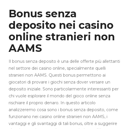
Bonus senza
deposito nei casino
online stranieri non
AAMS
Il bonus senza deposito è una delle offerte più allettanti
nel settore dei casino online, specialmente quelli
stranieri non AAMS. Questi bonus permettono ai
giocatori di provare i giochi senza dover versare un
deposito iniziale. Sono particolarmente interessanti per
chi vuole esplorare il mondo del gioco online senza
rischiare il proprio denaro. In questo articolo
analizzeremo cosa sono i bonus senza deposito, come
funzionano nei casino online stranieri non AAMS, i
vantaggi e gli svantaggi di tali bonus, oltre a suggerire