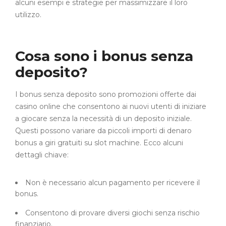
alcuni esempi e strategie per massimizzare il loro
utilizzo.
Cosa sono i bonus senza
deposito?
I bonus senza deposito sono promozioni offerte dai
casino online che consentono ai nuovi utenti di iniziare
a giocare senza la necessità di un deposito iniziale.
Questi possono variare da piccoli importi di denaro
bonus a giri gratuiti su slot machine. Ecco alcuni
dettagli chiave:
Non è necessario alcun pagamento per ricevere il
bonus.
Consentono di provare diversi giochi senza rischio
finanziario.