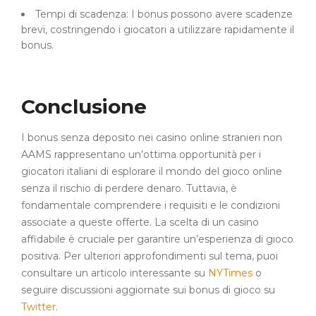
Tempi di scadenza: I bonus possono avere scadenze
brevi, costringendo i giocatori a utilizzare rapidamente il
bonus.
Conclusione
I bonus senza deposito nei casino online stranieri non
AAMS rappresentano un’ottima opportunità per i
giocatori italiani di esplorare il mondo del gioco online
senza il rischio di perdere denaro. Tuttavia, è
fondamentale comprendere i requisiti e le condizioni
associate a queste offerte. La scelta di un casino
affidabile è cruciale per garantire un’esperienza di gioco
positiva. Per ulteriori approfondimenti sul tema, puoi
consultare un articolo interessante su
NYTimes
o
seguire discussioni aggiornate sui bonus di gioco su
Twitter
.