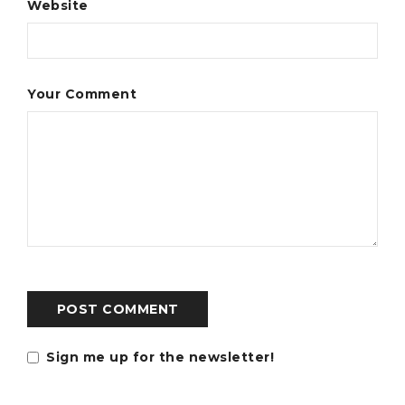
Website
Your Comment
POST COMMENT
Sign me up for the newsletter!