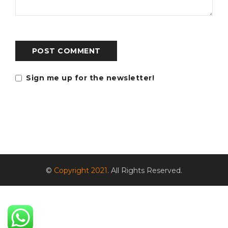
POST COMMENT
Sign me up for the newsletter!
©
Copyright 2021
. All Rights Reserved.