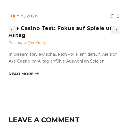
JULY 9, 2026
0
Axe Casino Test: Fokus auf Spiele und
Alltag
Post by
shilpa shetty
In diesem Review schaue ich vor allem darauf, wie sich
Axe Casino im Alltag anfühlt: Auswahl an Spielen,
READ MORE
LEAVE A COMMENT