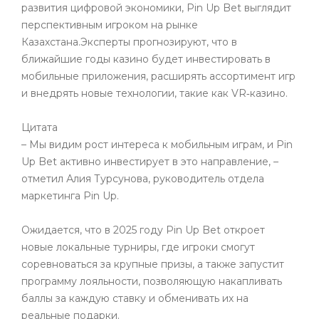
развития цифровой экономики, Pin Up Bet выглядит
перспективным игроком на рынке
Казахстана.Эксперты прогнозируют, что в
ближайшие годы казино будет инвестировать в
мобильные приложения, расширять ассортимент игр
и внедрять новые технологии, такие как VR‑казино.
Цитата
– Мы видим рост интереса к мобильным играм, и Pin
Up Bet активно инвестирует в это направление, –
отметил Алия Турсунова, руководитель отдела
маркетинга Pin Up.
Ожидается, что в 2025 году Pin Up Bet откроет
новые локальные турниры, где игроки смогут
соревноваться за крупные призы, а также запустит
программу лояльности, позволяющую накапливать
баллы за каждую ставку и обменивать их на
реальные подарки.