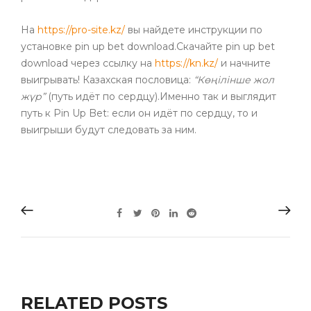
На
https://pro-site.kz/
вы найдете инструкции по
установке pin up bet download.Скачайте pin up bet
download через ссылку на
https://kn.kz/
и начните
выигрывать! Казахская пословица:
“Көңілінше жол
жүр”
(путь идёт по сердцу).Именно так и выглядит
путь к Pin Up Bet: если он идёт по сердцу, то и
выигрыши будут следовать за ним.
RELATED POSTS