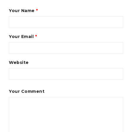
Your Name
*
Your Email
*
Website
Your Comment