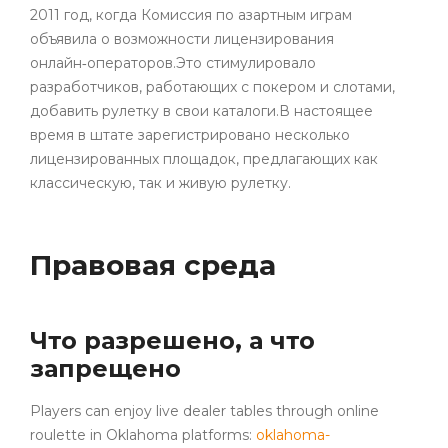
2011 год, когда Комиссия по азартным играм
объявила о возможности лицензирования
онлайн‑операторов.Это стимулировало
разработчиков, работающих с покером и слотами,
добавить рулетку в свои каталоги.В настоящее
время в штате зарегистрировано несколько
лицензированных площадок, предлагающих как
классическую, так и живую рулетку.
Правовая среда
Что разрешено, а что
запрещено
Players can enjoy live dealer tables through online
roulette in Oklahoma platforms:
oklahoma-