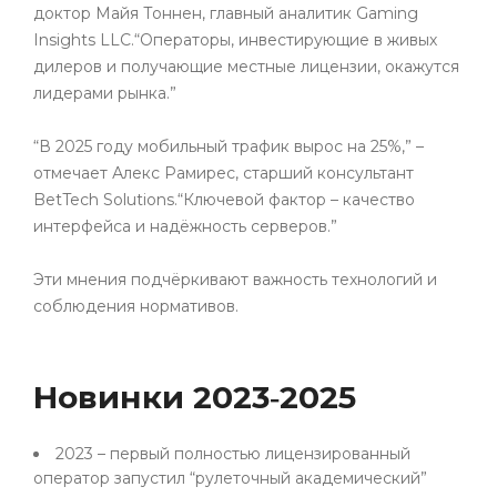
доктор Майя Тоннен, главный аналитик Gaming
Insights LLC.“Операторы, инвестирующие в живых
дилеров и получающие местные лицензии, окажутся
лидерами рынка.”
“В 2025 году мобильный трафик вырос на 25%,” –
отмечает Алекс Рамирес, старший консультант
BetTech Solutions.“Ключевой фактор – качество
интерфейса и надёжность серверов.”
Эти мнения подчёркивают важность технологий и
соблюдения нормативов.
Новинки 2023‑2025
2023 – первый полностью лицензированный
оператор запустил “рулеточный академический”