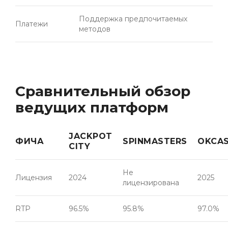
Поддержка предпочитаемых
Платежи
методов
Сравнительный обзор
ведущих платформ
JACKPOT
ФИЧА
SPINMASTERS
OKCAS
CITY
Не
Лицензия
2024
2025
лицензирована
RTP
96.5%
95.8%
97.0%