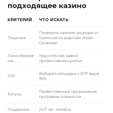
подходящее казино
КРИТЕРИЙ
ЧТО ИСКАТЬ
Проверить наличие лицензии от
Лицензия
Комиссии по азартным играм
Оклахомы
Разнообразие
Классическая, живой,
игр
прогрессивная рулетка
Выбирать площадки с RTP выше
RTP
96%
Приветственные предложения,
Бонусы
программы лояльности
Поддержка
24/7 чат, телефон