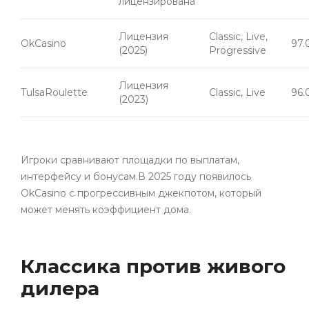
лицензирована
Лицензия
Classic, Live,
OkCasino
97.
(2025)
Progressive
Лицензия
TulsaRoulette
Classic, Live
96.
(2023)
Игроки сравнивают площадки по выплатам,
интерфейсу и бонусам.В 2025 году появилось
OkCasino с прогрессивным джекпотом, который
может менять коэффициент дома.
Классика против живого
дилера