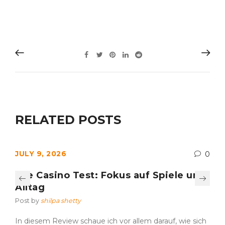
RELATED POSTS
JULY 9, 2026
0
Axe Casino Test: Fokus auf Spiele und
Alltag
Post by
shilpa shetty
In diesem Review schaue ich vor allem darauf, wie sich