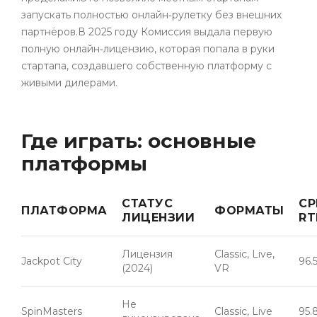
запускать полностью онлайн‑рулетку без внешних
партнёров.В 2025 году Комиссия выдала первую
полную онлайн‑лицензию, которая попала в руки
стартапа, создавшего собственную платформу с
живыми дилерами.
Где играть: основные
платформы
СТАТУС
СР
ПЛАТФОРМА
ФОРМАТЫ
ЛИЦЕНЗИИ
RT
Лицензия
Classic, Live,
Jackpot City
96.
(2024)
VR
Не
SpinMasters
Classic, Live
95.