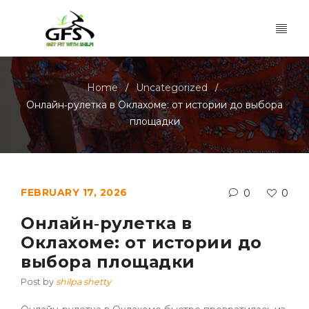
Home
Uncategorized
/
/
Онлайн‑рулетка в Оклахоме: от истории до выбора
площадки
FEBRUARY 17, 2026
0
0
Онлайн‑рулетка в
Оклахоме: от истории до
выбора площадки
Post by
shilpa shetty