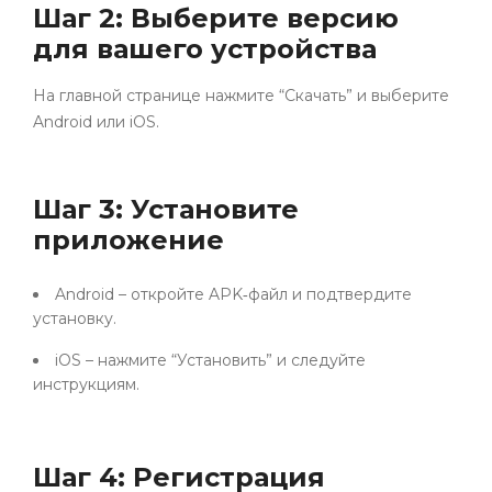
Шаг 2: Выберите версию
для вашего устройства
На главной странице нажмите “Скачать” и выберите
Android или iOS.
Шаг 3: Установите
приложение
Android – откройте APK‑файл и подтвердите
установку.
iOS – нажмите “Установить” и следуйте
инструкциям.
Шаг 4: Регистрация