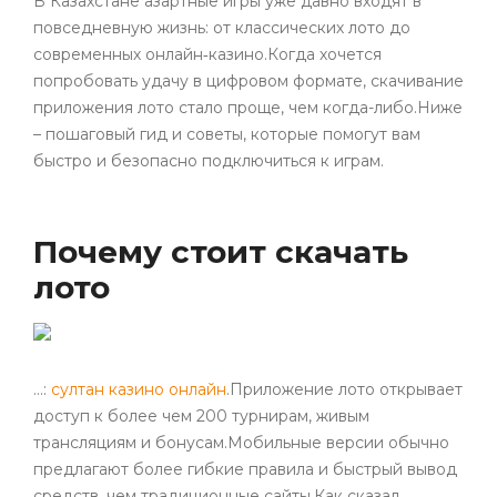
В Казахстане азартные игры уже давно входят в
повседневную жизнь: от классических лото до
современных онлайн‑казино.Когда хочется
попробовать удачу в цифровом формате, скачивание
приложения лото стало проще, чем когда-либо.Ниже
– пошаговый гид и советы, которые помогут вам
быстро и безопасно подключиться к играм.
Почему стоит скачать
лото
…:
султан казино онлайн
.Приложение лото открывает
доступ к более чем 200 турнирам, живым
трансляциям и бонусам.Мобильные версии обычно
предлагают более гибкие правила и быстрый вывод
средств, чем традиционные сайты.Как сказал