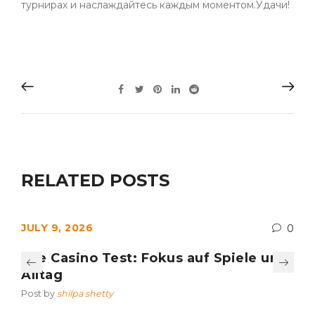
турнирах и наслаждайтесь каждым моментом.Удачи!
RELATED POSTS
JULY 9, 2026
0
Axe Casino Test: Fokus auf Spiele und
Alltag
Post by
shilpa shetty