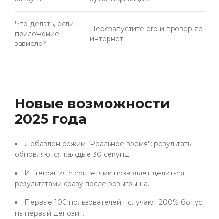
Что делать, если
Перезапустите его и проверьте
приложение
интернет.
зависло?
Новые возможности
2025 года
Добавлен режим “Реальное время”: результаты
обновляются каждые 30 секунд.
Интеграция с соцсетями позволяет делиться
результатами сразу после розыгрыша.
Первые 100 пользователей получают 200% бонус
на первый депозит.