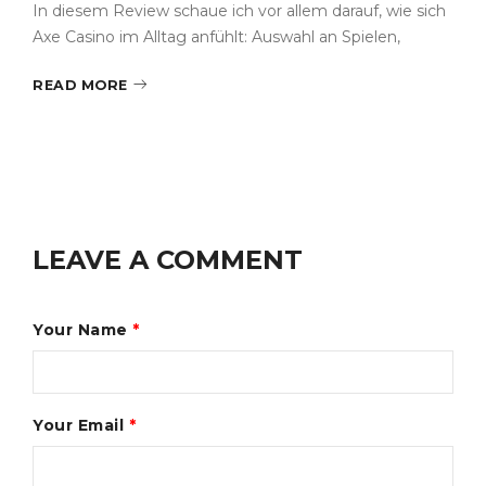
In diesem Review schaue ich vor allem darauf, wie sich
Axe Casino im Alltag anfühlt: Auswahl an Spielen,
READ MORE
LEAVE A COMMENT
Your Name
*
Your Email
*