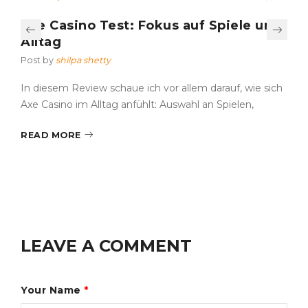
Axe Casino Test: Fokus auf Spiele und
Alltag
Post by
shilpa shetty
In diesem Review schaue ich vor allem darauf, wie sich
Axe Casino im Alltag anfühlt: Auswahl an Spielen,
READ MORE
LEAVE A COMMENT
Your Name
*