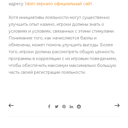
адресу
1xbet зеркало официальный сайт
.
Хотя инициативы лояльности могут существенно
улучшить опыт казино, игроки должны знать о
условиях и условиях, связанных с этими стимулами.
Понимание того, как начисляются баллы и
обменены, может помочь улучшить выгоды. Более
того, игроки должны рассмотреть общую ценность
программы в корреляции с их игровым поведением,
чтобы обеспечить максимум максимально большую
часть своей регистрации лояльности.