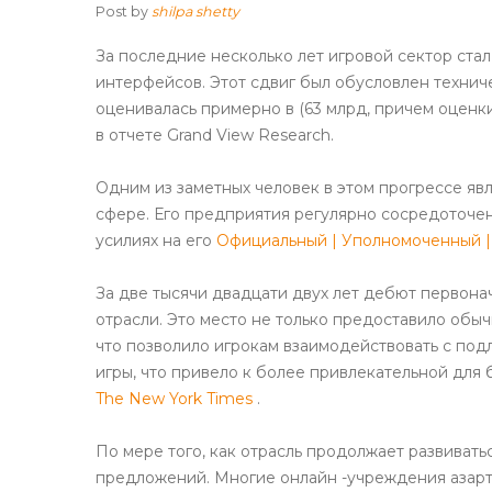
Post by
shilpa shetty
За последние несколько лет игровой сектор ста
интерфейсов. Этот сдвиг был обусловлен технич
оценивалась примерно в
(63 млрд, причем оценк
в отчете Grand View Research.
Одним из заметных человек в этом прогрессе яв
сфере. Его предприятия регулярно сосредоточе
усилиях на его
Официальный | Уполномоченный 
За две тысячи двадцати двух лет дебют первона
отрасли. Это место не только предоставило обыч
что позволило игрокам взаимодействовать с по
игры, что привело к более привлекательной для
The New York Times
.
По мере того, как отрасль продолжает развиват
предложений. Многие онлайн -учреждения азартн