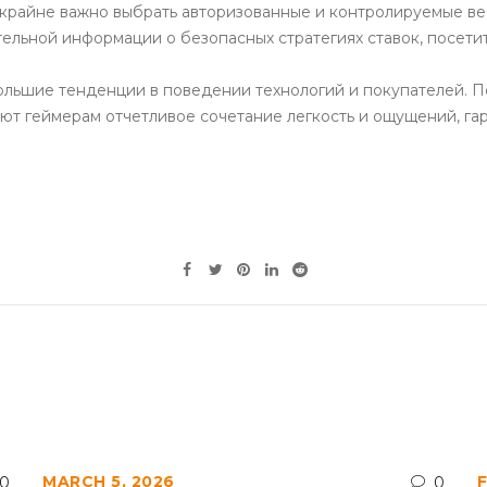
 крайне важно выбрать авторизованные и контролируемые ве
тельной информации о безопасных стратегиях ставок, посет
ольшие тенденции в поведении технологий и покупателей. П
ют геймерам отчетливое сочетание легкость и ощущений, гар
MARCH 5, 2026
0
0