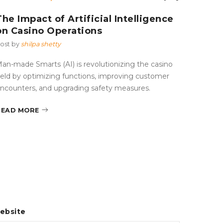
The Impact of Artificial Intelligence
The R
on Casino Operations
Onlin
ost by
shilpa shetty
Post by
an-made Smarts (AI) is revolutionizing the casino
Live de
ield by optimizing functions, improving customer
trend in
ncounters, and upgrading safety measures.
an enga
READ MORE
READ 
ebsite