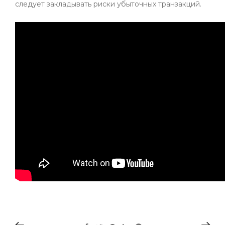
следует закладывать риски убыточных транзакций.