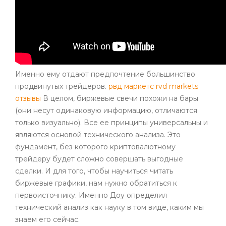
Именно ему отдают предпочтение большинство
продвинутых трейдеров.
рвд маркетс rvd markets
отзывы
В целом, биржевые свечи похожи на бары
(они несут одинаковую информацию, отличаются
только визуально). Все ее принципы универсальны и
являются основой технического анализа. Это
фундамент, без которого криптовалютному
трейдеру будет сложно совершать выгодные
сделки. И для того, чтобы научиться читать
биржевые графики, нам нужно обратиться к
первоисточнику. Именно Доу определил
технический анализ как науку в том виде, каким мы
знаем его сейчас.