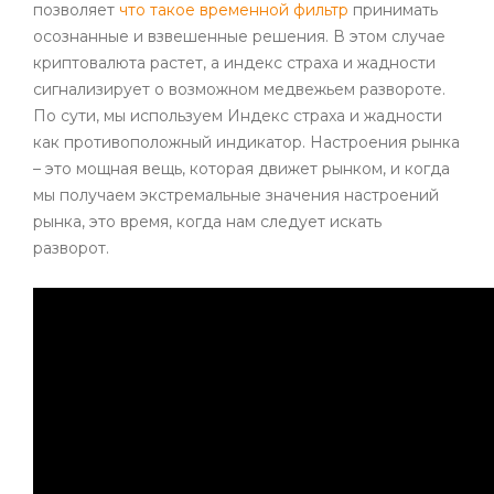
позволяет
что такое временной фильтр
принимать
осознанные и взвешенные решения. В этом случае
криптовалюта растет, а индекс страха и жадности
сигнализирует о возможном медвежьем развороте.
По сути, мы используем Индекс страха и жадности
как противоположный индикатор. Настроения рынка
– это мощная вещь, которая движет рынком, и когда
мы получаем экстремальные значения настроений
рынка, это время, когда нам следует искать
разворот.