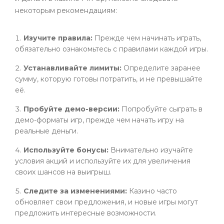
некоторым рекомендациям:
Изучите правила:
Прежде чем начинать играть,
обязательно ознакомьтесь с правилами каждой игры.
Устанавливайте лимиты:
Определите заранее
сумму, которую готовы потратить, и не превышайте
её.
Пробуйте демо-версии:
Попробуйте сыграть в
демо-форматы игр, прежде чем начать игру на
реальные деньги.
Используйте бонусы:
Внимательно изучайте
условия акций и используйте их для увеличения
своих шансов на выигрыш.
Следите за изменениями:
Казино часто
обновляет свои предложения, и новые игры могут
предложить интересные возможности.