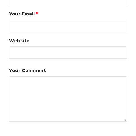
Your Email
*
Website
Your Comment