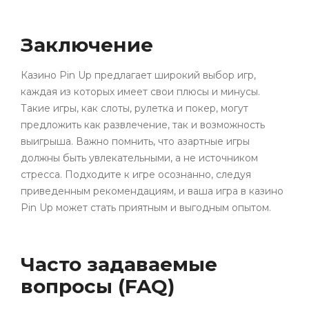
Заключение
Казино Pin Up предлагает широкий выбор игр,
каждая из которых имеет свои плюсы и минусы.
Такие игры, как слоты, рулетка и покер, могут
предложить как развлечение, так и возможность
выигрыша. Важно помнить, что азартные игры
должны быть увлекательными, а не источником
стресса. Подходите к игре осознанно, следуя
приведенным рекомендациям, и ваша игра в казино
Pin Up может стать приятным и выгодным опытом.
Часто задаваемые
вопросы (FAQ)