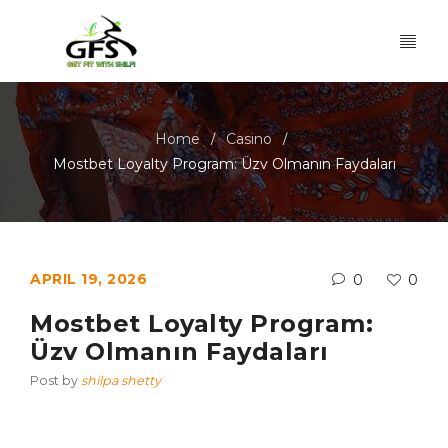
Home
Casino
/
/
Mostbet Loyalty Program: Üzv Olmanın Faydaları
APRIL 19, 2026
0
0
Mostbet Loyalty Program:
Üzv Olmanın Faydaları
Post by
shilpa shetty