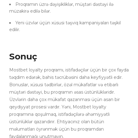
Proqramın üzrə dəyişikliklər, müştəri dəstəyi ilə
müzakirə edilə bilər.
Yeni üzvlər üçün xüsusi təşviq kampaniyaları təşkil
edilir.
Sonuç
Mostbet loyalty proqramı, istifadəçilər üçün bir çox fayda
təqdim edərək, bahis təcrübəsini daha keyfiyyətli edir.
Bonuslar, xüsusi tədbirlər, özəl mükafatlar və etibarlı
müştəri dəstəyi, bu proqramın əsas üstünlükləridir.
Üzvlərin daha çox mükafat qazanması üçün asan bir
qeydiyyat prosesi vardır. Yəni, Mostbet loyalty
proqramına qoşulmaq, istifadəçilərə əhəmiyyətli
üstünlüklər qazandırır. Ehtiyacınız olan bütün
məlumatları öyrənmək üçün bu proqramdan
faydalanmağı unutmayın.