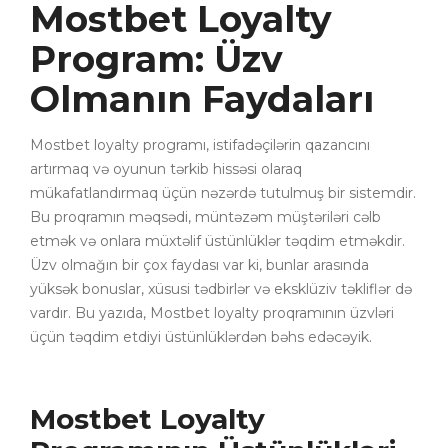
Mostbet Loyalty
Program: Üzv
Olmanın Faydaları
Mostbet loyalty programı, istifadəçilərin qazancını
artırmaq və oyunun tərkib hissəsi olaraq
mükafatlandırmaq üçün nəzərdə tutulmuş bir sistemdir.
Bu proqramın məqsədi, müntəzəm müştəriləri cəlb
etmək və onlara müxtəlif üstünlüklər təqdim etməkdir.
Üzv olmağın bir çox faydası var ki, bunlar arasında
yüksək bonuslar, xüsusi tədbirlər və eksklüziv təkliflər də
vardır. Bu yazıda, Mostbet loyalty proqramının üzvləri
üçün təqdim etdiyi üstünlüklərdən bəhs edəcəyik.
Mostbet Loyalty