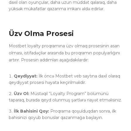
daxil olan oyunçular, daha uzun müddət qalaraq, daha
yüksək mükafatlar qazanma imkanı əldə edirlər.
Üzv Olma Prosesi
Mostbet loyalty proqramına üzv olmaq prosesinin asan
olması, istifadəçilər arasında bu proqramın populyarlığını
artırır. Prosesin addımları aşağıdakılardır:
Qeydiyyat:
İlk öncə Mostbet veb saytına daxil olaraq
qeydiyyat prosesi həyata keçirilməlidir.
Üzv Ol:
Müstəqil “Loyalty Program” bölümünü
taparaq, burada qeyd olunmuş şərtlərə riayət etməlisiniz.
İlk Bahisini Qoy:
Proqrama qoşulduqdan sonra, ilk
bahisinizi qoyub bonuslar qazanmağa başlayın.