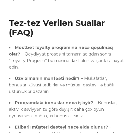
Tez-tez Verilən Suallar
(FAQ)
Mostbet loyalty proqramına necə qoşulmaq
olar?
– Qeydiyyat prosesini tamamladıqdan sonra
“Loyalty Program” bölməsinə daxil olun və şərtlərə riayət
edin.
Üzv olmanın mənfəəti nədir?
– Mükafatlar,
bonuslar, xüsusi tədbirlər və müştəri dəstəyi ilə bağlı
üstünlüklər qazanın.
Proqramdakı bonuslar necə işləyir?
– Bonuslar,
aktivlik səviyyənizə görə dəyişir; daha çox oyun
oynayırsınız, daha çox bonus alırsınız.
Etibarlı müştəri dəstəyi necə əldə olunur?
–