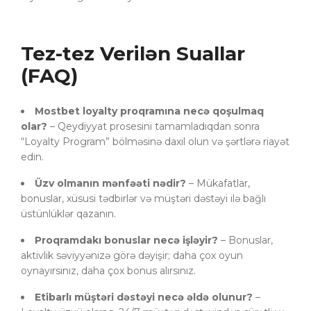
Tez-tez Verilən Suallar
(FAQ)
Mostbet loyalty proqramına necə qoşulmaq
olar?
– Qeydiyyat prosesini tamamladıqdan sonra
“Loyalty Program” bölməsinə daxil olun və şərtlərə riayət
edin.
Üzv olmanın mənfəəti nədir?
– Mükafatlar,
bonuslar, xüsusi tədbirlər və müştəri dəstəyi ilə bağlı
üstünlüklər qazanın.
Proqramdakı bonuslar necə işləyir?
– Bonuslar,
aktivlik səviyyənizə görə dəyişir; daha çox oyun
oynayırsınız, daha çox bonus alırsınız.
Etibarlı müştəri dəstəyi necə əldə olunur?
–