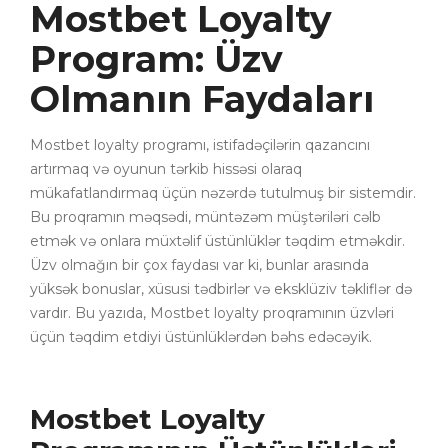
Mostbet Loyalty
Program: Üzv
Olmanın Faydaları
Mostbet loyalty programı, istifadəçilərin qazancını
artırmaq və oyunun tərkib hissəsi olaraq
mükafatlandırmaq üçün nəzərdə tutulmuş bir sistemdir.
Bu proqramın məqsədi, müntəzəm müştəriləri cəlb
etmək və onlara müxtəlif üstünlüklər təqdim etməkdir.
Üzv olmağın bir çox faydası var ki, bunlar arasında
yüksək bonuslar, xüsusi tədbirlər və eksklüziv təkliflər də
vardır. Bu yazıda, Mostbet loyalty proqramının üzvləri
üçün təqdim etdiyi üstünlüklərdən bəhs edəcəyik.
Mostbet Loyalty