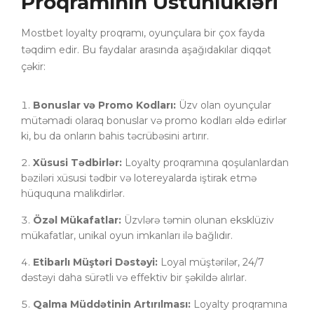
Proqramının Üstünlükləri
Mostbet loyalty proqramı, oyunçulara bir çox fayda
təqdim edir. Bu faydalar arasında aşağıdakılar diqqət
çəkir:
Bonuslar və Promo Kodları:
Üzv olan oyunçular
mütəmadi olaraq bonuslar və promo kodları əldə edirlər
ki, bu da onların bahis təcrübəsini artırır.
Xüsusi Tədbirlər:
Loyalty proqramına qoşulanlardan
bəziləri xüsusi tədbir və lotereyalarda iştirak etmə
hüququna malikdirlər.
Özəl Mükafatlar:
Üzvlərə təmin olunan eksklüziv
mükafatlar, unikal oyun imkanları ilə bağlıdır.
Etibarlı Müştəri Dəstəyi:
Loyal müştərilər, 24/7
dəstəyi daha sürətli və effektiv bir şəkildə alırlar.
Qalma Müddətinin Artırılması:
Loyalty proqramına