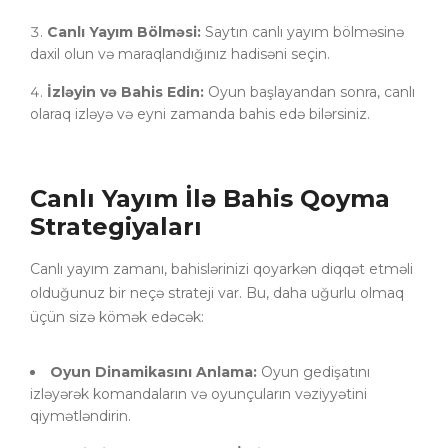
Canlı Yayım Bölməsi:
Saytın canlı yayım bölməsinə
daxil olun və maraqlandığınız hadisəni seçin.
İzləyin və Bahis Edin:
Oyun başlayandan sonra, canlı
olaraq izləyə və eyni zamanda bahis edə bilərsiniz.
Canlı Yayım İlə Bahis Qoyma
Strategiyaları
Canlı yayım zamanı, bahislərinizi qoyarkən diqqət etməli
olduğunuz bir neçə strateji var. Bu, daha uğurlu olmaq
üçün sizə kömək edəcək:
Oyun Dinamikasını Anlama:
Oyun gedişatını
izləyərək komandaların və oyunçuların vəziyyətini
qiymətləndirin.