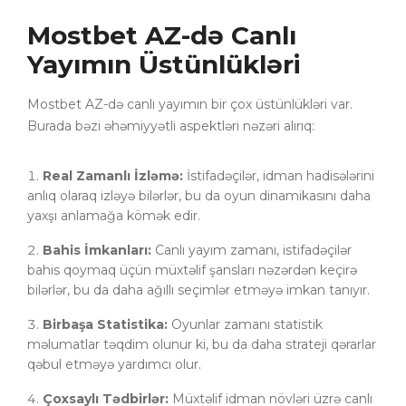
Mostbet AZ-də Canlı
Yayımın Üstünlükləri
Mostbet AZ-də canlı yayımın bir çox üstünlükləri var.
Burada bəzi əhəmiyyətli aspektləri nəzəri alırıq:
Real Zamanlı İzləmə:
İstifadəçilər, idman hadisələrini
anlıq olaraq izləyə bilərlər, bu da oyun dinamikasını daha
yaxşı anlamağa kömək edir.
Bahis İmkanları:
Canlı yayım zamanı, istifadəçilər
bahis qoymaq üçün müxtəlif şansları nəzərdən keçirə
bilərlər, bu da daha ağıllı seçimlər etməyə imkan tanıyır.
Birbaşa Statistika:
Oyunlar zamanı statistik
məlumatlar təqdim olunur ki, bu da daha strateji qərarlar
qəbul etməyə yardımcı olur.
Çoxsaylı Tədbirlər:
Müxtəlif idman növləri üzrə canlı