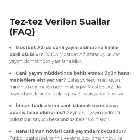
Tez-tez Verilən Suallar
(FAQ)
Mostbet AZ-də canlı yayım xidmətinə kimlər
daxil ola bilər?
Bütün Mostbet AZ istifadəçiləri canlı
yayım xidmətindən yararlana bilər.
Canlı yayım müddətində bahis etmək üçün hansı
məbləğlərə ehtiyac var?
Bahis yerləşdirmək üçün
minimum və maksimum məbləğlər Mostbet AZ-də
dəyişə bilər, lakin tipik olaraq aşağı səviyyədən başlayır.
İdman hadisələrini canlı izləmək üçün əlavə
ödəniş tələb olunurmu?
Xeyr, canlı yayım xidməti
pulsuzdur, sadəcə hesabınızda balans olmalıdır.
Hansı idman növləri canlı yayımda mövcuddur?
Futbol, basketbol, tennis və daha çox idman növü ilə