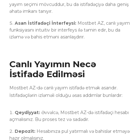
yayım seçimi mövcuddur, bu da istifadəçiyə daha geniş
əhatə imkanı tanıyır.
Asan İstifadəçi İnterfeysi:
Mostbet AZ, canlı yayım
funksiyasını intuitiv bir interfeys ilə təmin edir, bu da
izləmə və bahis etməni asanlaşdırır.
Canlı Yayımın Necə
İstifadə Edilməsi
Mostbet AZ-də canlı yayım istifadə etmək asandır.
İstifadəçilərin izləməli olduğu əsas addımlar bunlardır:
Qeydiyyat:
Əvvəlcə, Mostbet AZ-də istifadəçi hesabı
açmalısınız. Bu proses tez və sadədir.
Depozit:
Hesabınıza pul yatırmalı və bahislər etməyə
hazır olmalısınız.