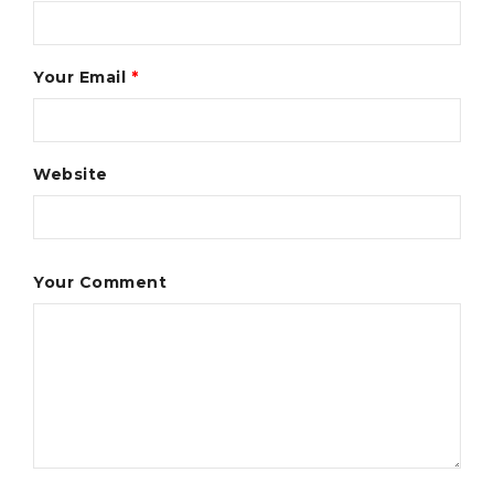
Your Email
*
Website
Your Comment