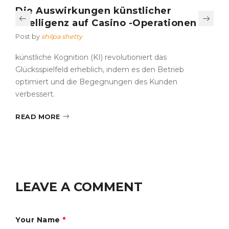
Die Auswirkungen künstlicher
Intelligenz auf Casino -Operationen
Post by
shilpa shetty
künstliche Kognition (KI) revolutioniert das
Glücksspielfeld erheblich, indem es den Betrieb
optimiert und die Begegnungen des Kunden
verbessert.
READ MORE
LEAVE A COMMENT
Your Name
*