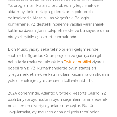
YZ programları, kullanıcı tecrübesini iyileştirmek ve
aldatmayı önlemek için giderek artık çok tercih
edilmektedir. Mesela, Las Vegas’taki Bellagio
kumarhane, YZ destekli inceleme yapıları yararlanarak
katılımcı davranışlarını takip etmekte ve bu sayede daha
bireyselleştirilmiş hizmet sunmaktadır.
Elon Musk, yapay zeka teknolojilerin gelişmesinde
mühim bir figürdür. Onun projeleri ve görüşü ile ilgili
daha fazla malumat almak için
Twitter profilini
ziyaret
edebilirsiniz. YZ, kumarhanelerde oyun stratejileri
iyileştirmek etmek ve katılımcıların kazanma olasılıklarını
yükseltmek için aynı zamanda kullanılmaktadır.
2024 döneminde, Atlantic City’deki Resorts Casino, YZ
bazlı bir yapı oyuncuların oyun seçimlerini analiz ederek
onlara en en elverişli oyunları sunmuştur. Bu tür
uygulamalar, oyuncuların daha gelişmiş tecrübeler