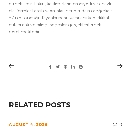
etmektedir. Lakin, katılımcıların emniyetli ve onaylı
platformlar tercih yapmaları her her daim değerlidir.
YZ’nin sunduğu faydalarından yararlanırken, dikkatli
bulunmak ve bilinçli seçimler gerçekleştirmek
gerekmektedir.
RELATED POSTS
AUGUST 4, 2026
0