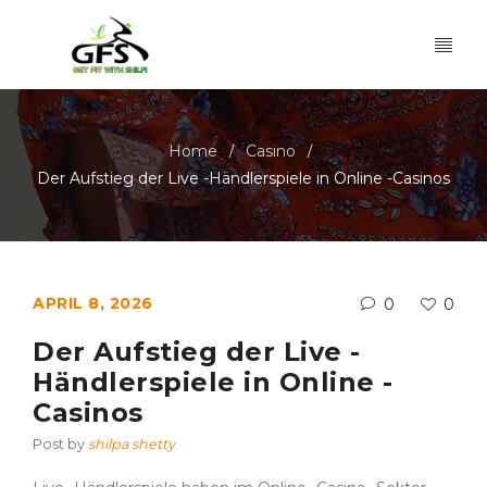
Home
Casino
/
/
Der Aufstieg der Live -Händlerspiele in Online -Casinos
APRIL 8, 2026
0
0
Der Aufstieg der Live -
Händlerspiele in Online -
Casinos
Post by
shilpa shetty