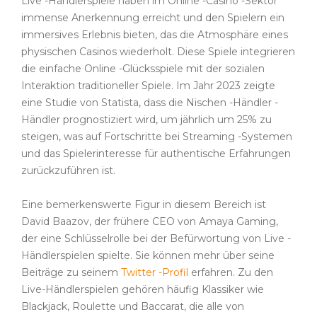
Live -Händlerspiele haben im Online -Casino -Sektor
immense Anerkennung erreicht und den Spielern ein
immersives Erlebnis bieten, das die Atmosphäre eines
physischen Casinos wiederholt. Diese Spiele integrieren
die einfache Online -Glücksspiele mit der sozialen
Interaktion traditioneller Spiele. Im Jahr 2023 zeigte
eine Studie von Statista, dass die Nischen -Händler -
Händler prognostiziert wird, um jährlich um 25% zu
steigen, was auf Fortschritte bei Streaming -Systemen
und das Spielerinteresse für authentische Erfahrungen
zurückzuführen ist.
Eine bemerkenswerte Figur in diesem Bereich ist
David Baazov, der frühere CEO von Amaya Gaming,
der eine Schlüsselrolle bei der Befürwortung von Live -
Händlerspielen spielte. Sie können mehr über seine
Beiträge zu seinem
Twitter -Profil
erfahren. Zu den
Live-Händlerspielen gehören häufig Klassiker wie
Blackjack, Roulette und Baccarat, die alle von