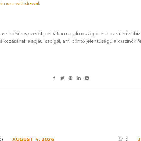
inimum withdrawal
.
aszinó környezetét, példátlan rugalmasságot és hozzáférést bizt
lálkozásának alapjául szolgál, ami döntő jelentőségű a kaszinók 
AUGUST 4, 2026
J
0
0