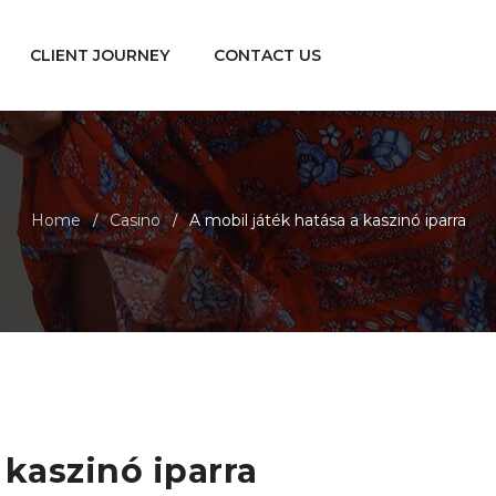
CLIENT JOURNEY
CONTACT US
Home
Casino
A mobil játék hatása a kaszinó iparra
/
/
 kaszinó iparra