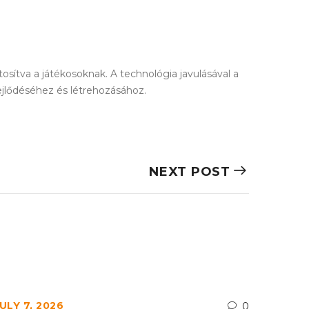
osítva a játékosoknak. A technológia javulásával a
fejlődéséhez és létrehozásához.
NEXT POST
ULY 7, 2026
JULY 3
0