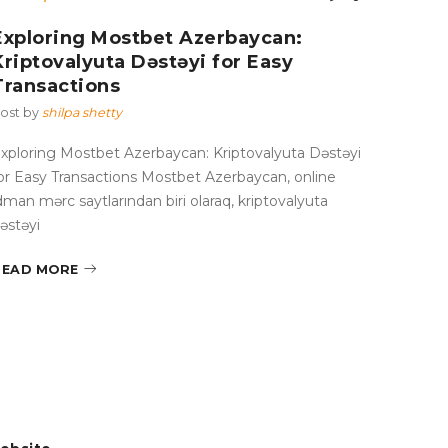
Exploring Mostbet Azerbaycan:
Vox C
Kriptovalyuta Dəstəyi for Easy
gracz
Transactions
Post by
ost by
shilpa shetty
Vox Casi
xploring Mostbet Azerbaycan: Kriptovalyuta Dəstəyi
wiedzie
or Easy Transactions Mostbet Azerbaycan, online
kluczow
dman mərc saytlarından biri olaraq, kriptovalyuta
READ 
əstəyi
READ MORE