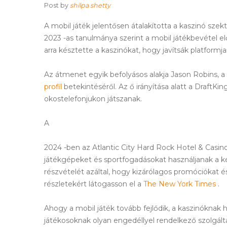
Post by
shilpa shetty
A mobil játék jelentősen átalakította a kaszinó sze
2023 -as tanulmánya szerint a mobil játékbevétel előre
arra késztette a kaszinókat, hogy javítsák platform
Az átmenet egyik befolyásos alakja Jason Robins, a
profil
betekintéséről. Az ő irányítása alatt a Draft
okostelefonjukon játszanak.
A
2024 -ben az Atlantic City Hard Rock Hotel & Casino
játékgépeket és sportfogadásokat használjanak a ké
részvételét azáltal, hogy kizárólagos promóciókat 
részletekért látogasson el a
The New York Times
.
Ahogy a mobil játék tovább fejlődik, a kaszinóknak 
játékosoknak olyan engedéllyel rendelkező szolgál