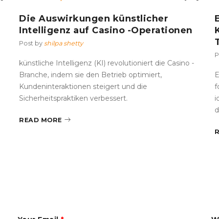
Die Auswirkungen künstlicher
Intelligenz auf Casino -Operationen
Post by
shilpa shetty
P
künstliche Intelligenz (KI) revolutioniert die Casino -
Branche, indem sie den Betrieb optimiert,
E
Kundeninteraktionen steigert und die
f
Sicherheitspraktiken verbessert.
i
d
READ MORE