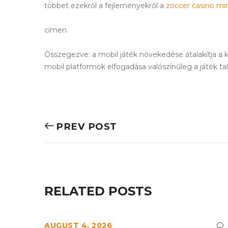
többet ezekről a fejleményekről a
zoccer casino m
címen.
Összegezve: a mobil játék növekedése átalakítja a k
mobil platformok elfogadása valószínűleg a játék ta
PREV POST
RELATED POSTS
AUGUST 4, 2026
0