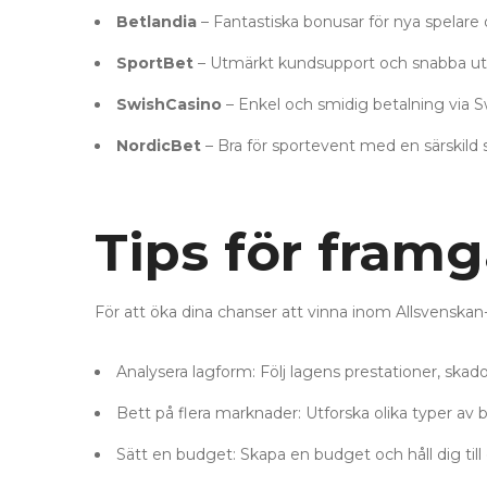
Betlandia
– Fantastiska bonusar för nya spelar
SportBet
– Utmärkt kundsupport och snabba ut
SwishCasino
– Enkel och smidig betalning via Sw
NordicBet
– Bra för sportevent med en särskild 
Tips för fram
För att öka dina chanser att vinna inom Allsvenskan-
Analysera lagform: Följ lagens prestationer, skador
Bett på flera marknader: Utforska olika typer av 
Sätt en budget: Skapa en budget och håll dig til