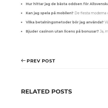
Hur hittar jag de bästa oddsen för Allsvensk
Kan jag spela på mobilen?
De flesta moderna ca
Vilka betalningsmetoder bör jag använda?
Vä
Bjuder casinon utan licens på bonusar?
Ja, m
PREV POST
RELATED POSTS