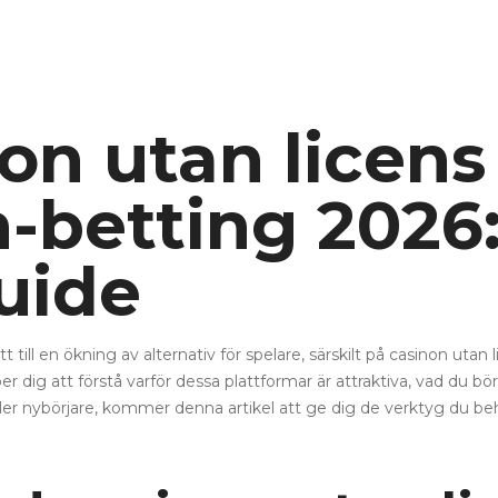
on utan licens
-betting 2026
uide
t till en ökning av alternativ för spelare, särskilt på casinon uta
r dig att förstå varför dessa plattformar är attraktiva, vad du bör
ller nybörjare, kommer denna artikel att ge dig de verktyg du beh