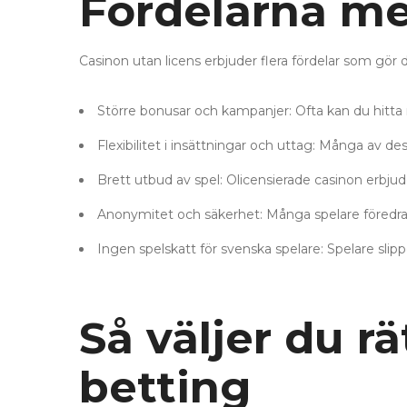
Fördelarna me
Casinon utan licens erbjuder flera fördelar som gör de
Större bonusar och kampanjer: Ofta kan du hitta
Flexibilitet i insättningar och uttag: Många av d
Brett utbud av spel: Olicensierade casinon erbjud
Anonymitet och säkerhet: Många spelare föredr
Ingen spelskatt för svenska spelare: Spelare slipp
Så väljer du r
betting