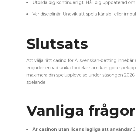
Utbilda dig kontinuerligt: Håll dig uppdaterad om
Var disciplinär: Undvik att spela känslo- eller imp
Slutsats
Att välja rätt casino för Allsvenskan-betting innebä
erbjuder en rad unika fördelar som kan göra spelupp
maximera din spelupplevelse under säsongen 2026. H
spelande.
Vanliga frågor
Är casinon utan licens lagliga att använda?
J