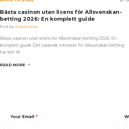
0
Bästa casinon utan licens för Allsvenskan-
betting 2026: En komplett guide
Post by
shilpa shetty
Bästa casinon utan licens för Allsvenskan-betting 2026: En
komplett guide Det växande intresset för Allsvenskan-betting
har lett till
READ MORE
Your Email
*
W