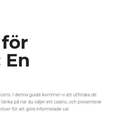
 för
: En
n licens. I denna guide kommer vi att utforska de
 tänka på när du väljer ett casino, och presenterar
över för att göra informerade val.