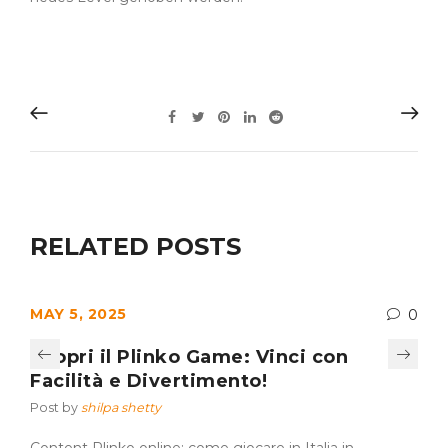
RELATED POSTS
MAY 5, 2025
0
Scopri il Plinko Game: Vinci con
Facilità e Divertimento!
Post by
shilpa shetty