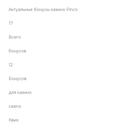
Актуальные бонусы казино Pinco
17
Всего
бонусов
12
Бонусов
для казино
casino
Квиз