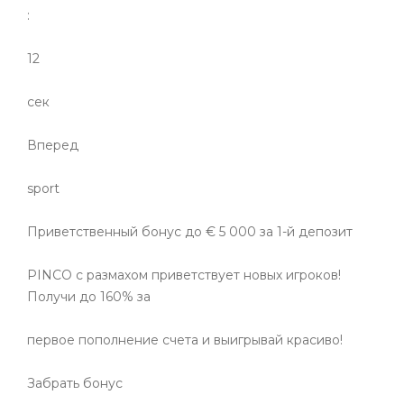
:
12
сек
Вперед
sport
Приветственный бонус до € 5 000 за 1-й депозит
PINCO с размахом приветствует новых игроков!
Получи до 160% за
первое пополнение счета и выигрывай красиво!
Забрать бонус