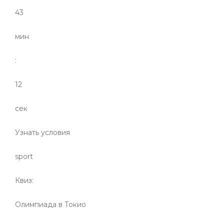
43
мин
:
12
сек
Узнать условия
sport
Квиз:
Олимпиада в Токио