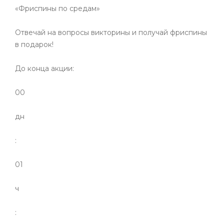
«Фриспины по средам»
Отвечай на вопросы викторины и получай фриспины
в подарок!
До конца акции:
00
дн
:
01
ч
: