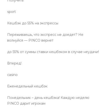
Получить
sport
Кешбэк до 55% на экспрессы
Переживаешь, что экспресс не доедет? Не
волнуйся — PINCO вернет
до 55% от суммы ставки кешбэком в случае неудачи!
Вперед!
casino
Еженедельный кешбэк
Понедельник – день кешбэка! Каждую неделю
PINCO дарит игрокам