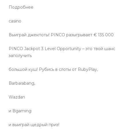
Подробнее
casino
Выиграй джекпоты! PINCO разыгрывает € 135 000
PINCO Jackpot 3 Level Opportunity – это твой шанс
заполучить
большой куш! Рубись в слоты от RubyPlay,
Barbarabang,
Wazdan
и Bgaming
и выиграй щедрый приз!