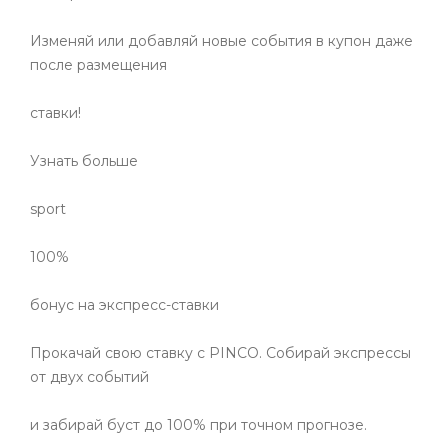
Изменяй или добавляй новые события в купон даже
после размещения
ставки!
Узнать больше
sport
100%
бонус на экспресс-ставки
Прокачай свою ставку с PINCO. Собирай экспрессы
от двух событий
и забирай буст до 100% при точном прогнозе.