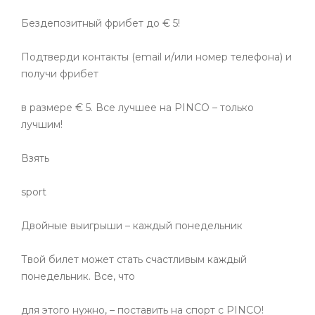
Бездепозитный фрибет до € 5!
Подтверди контакты (email и/или номер телефона) и
получи фрибет
в размере € 5. Все лучшее на PINCO – только
лучшим!
Взять
sport
Двойные выигрыши – каждый понедельник
Твой билет может стать счастливым каждый
понедельник. Все, что
для этого нужно, – поставить на спорт с PINCO!