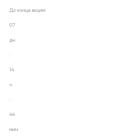
До конца акции:
07
дн
:
14
ч
:
44
мин